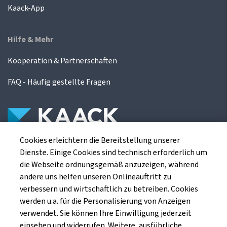
Kaack-App
Hilfe & Mehr
Kooperation & Partnerschaften
FAQ - Häufig gestellte Fragen
Cookies erleichtern die Bereitstellung unserer
Die Kaack Terminhandel GmbH ist ein
Dienste. Einige Cookies sind technisch erforderlich um
Finanzdienstleistungsinstitut für die europäischen
die Webseite ordnungsgemäß anzuzeigen, während
Agrarterminbörsen.
andere uns helfen unseren Onlineauftritt zu
verbessern und wirtschaftlich zu betreiben. Cookies
werden u.a. für die Personalisierung von Anzeigen
Kaack Terminhandel GmbH
verwendet. Sie können Ihre Einwilligung jederzeit
Am Markt 8
einsehen und widerrufen. Weitere, ausführliche