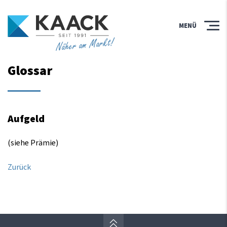
MENÜ
Näher am Markt!
Glossar
Aufgeld
(siehe Prämie)
Zurück