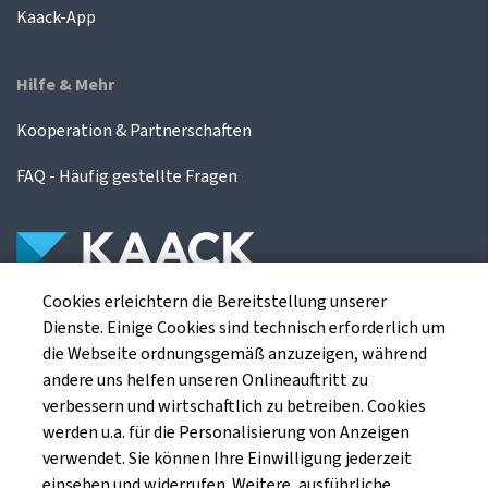
Kaack-App
Hilfe & Mehr
Kooperation & Partnerschaften
FAQ - Häufig gestellte Fragen
Cookies erleichtern die Bereitstellung unserer
Die Kaack Terminhandel GmbH ist ein
Dienste. Einige Cookies sind technisch erforderlich um
Finanzdienstleistungsinstitut für die europäischen
die Webseite ordnungsgemäß anzuzeigen, während
Agrarterminbörsen.
andere uns helfen unseren Onlineauftritt zu
verbessern und wirtschaftlich zu betreiben. Cookies
werden u.a. für die Personalisierung von Anzeigen
Kaack Terminhandel GmbH
verwendet. Sie können Ihre Einwilligung jederzeit
Am Markt 8
einsehen und widerrufen. Weitere, ausführliche