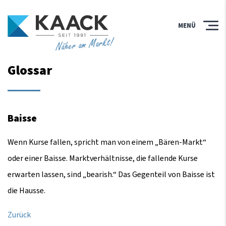
MENÜ
Näher am Markt!
Glossar
Baisse
Wenn Kurse fallen, spricht man von einem „Bären-Markt“
oder einer Baisse. Marktverhältnisse, die fallende Kurse
erwarten lassen, sind „bearish.“ Das Gegenteil von Baisse ist
die Hausse.
Zurück