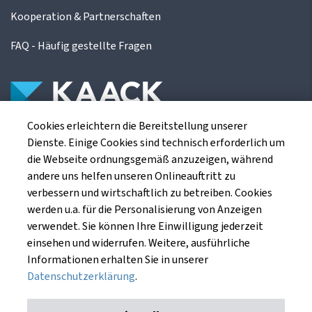
Kooperation & Partnerschaften
FAQ - Häufig gestellte Fragen
Cookies erleichtern die Bereitstellung unserer
Die Kaack Terminhandel GmbH ist ein
Dienste. Einige Cookies sind technisch erforderlich um
Finanzdienstleistungsinstitut für die europäischen
die Webseite ordnungsgemäß anzuzeigen, während
Agrarterminbörsen.
andere uns helfen unseren Onlineauftritt zu
verbessern und wirtschaftlich zu betreiben. Cookies
werden u.a. für die Personalisierung von Anzeigen
Kaack Terminhandel GmbH
verwendet. Sie können Ihre Einwilligung jederzeit
Am Markt 8
einsehen und widerrufen. Weitere, ausführliche
49661 Cloppenburg
Informationen erhalten Sie in unserer
Datenschutzerklärung
.