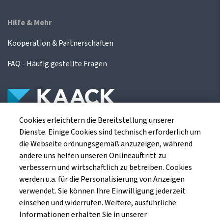
Hilfe & Mehr
Kooperation & Partnerschaften
FAQ - Häufig gestellte Fragen
Cookies erleichtern die Bereitstellung unserer
Die Kaack Terminhandel GmbH ist ein
Dienste. Einige Cookies sind technisch erforderlich um
Finanzdienstleistungsinstitut für die europäischen
die Webseite ordnungsgemäß anzuzeigen, während
Agrarterminbörsen.
andere uns helfen unseren Onlineauftritt zu
verbessern und wirtschaftlich zu betreiben. Cookies
werden u.a. für die Personalisierung von Anzeigen
Kaack Terminhandel GmbH
verwendet. Sie können Ihre Einwilligung jederzeit
Am Markt 8
einsehen und widerrufen. Weitere, ausführliche
49661 Cloppenburg
Informationen erhalten Sie in unserer