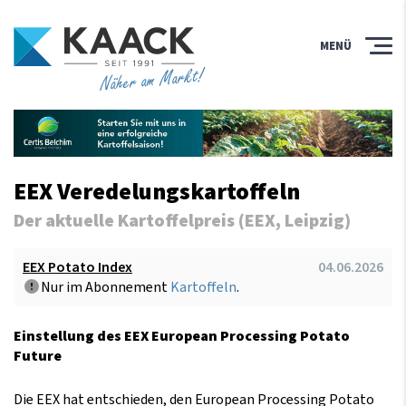
MENÜ
Näher am Markt!
EEX Veredelungskartoffeln
Der aktuelle Kartoffelpreis (EEX, Leipzig)
EEX Potato Index
04.06.2026
Nur im Abonnement
Kartoffeln
.
Einstellung des EEX European Processing Potato
Future
Die EEX hat entschieden, den European Processing Potato