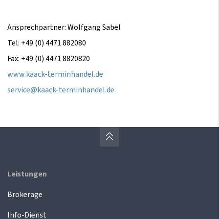
Ansprechpartner: Wolfgang Sabel
Tel: +49 (0) 4471 882080
Fax: +49 (0) 4471 8820820
www.kaack-terminhandel.de
service@kaack-terminhandel.de
Leistungen
Brokerage
Info-Dienst