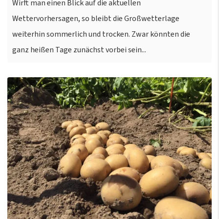
Wirft man einen Blick auf die aktuellen
Wettervorhersagen, so bleibt die Großwetterlage
weiterhin sommerlich und trocken. Zwar könnten die
ganz heißen Tage zunächst vorbei sein...