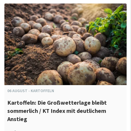
06
AUGUST
-
KARTOFFELN
Kartoffeln: Die Großwetterlage bleibt
sommerlich / KT Index mit deutlichem
Anstieg