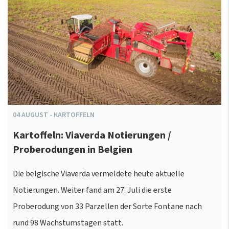
04
AUGUST
-
KARTOFFELN
Kartoffeln: Viaverda Notierungen /
Proberodungen in Belgien
Die belgische Viaverda vermeldete heute aktuelle
Notierungen. Weiter fand am 27. Juli die erste
Proberodung von 33 Parzellen der Sorte Fontane nach
rund 98 Wachstumstagen statt.