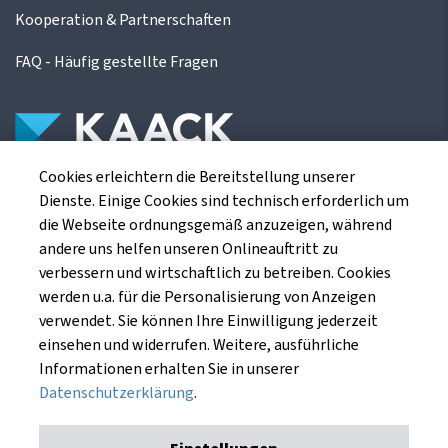
Kooperation & Partnerschaften
FAQ - Häufig gestellte Fragen
Cookies erleichtern die Bereitstellung unserer
Die Kaack Terminhandel GmbH ist ein
Dienste. Einige Cookies sind technisch erforderlich um
Finanzdienstleistungsinstitut für die europäischen
die Webseite ordnungsgemäß anzuzeigen, während
Agrarterminbörsen.
andere uns helfen unseren Onlineauftritt zu
verbessern und wirtschaftlich zu betreiben. Cookies
werden u.a. für die Personalisierung von Anzeigen
Kaack Terminhandel GmbH
verwendet. Sie können Ihre Einwilligung jederzeit
Am Markt 8
einsehen und widerrufen. Weitere, ausführliche
49661 Cloppenburg
Informationen erhalten Sie in unserer
Datenschutzerklärung
.