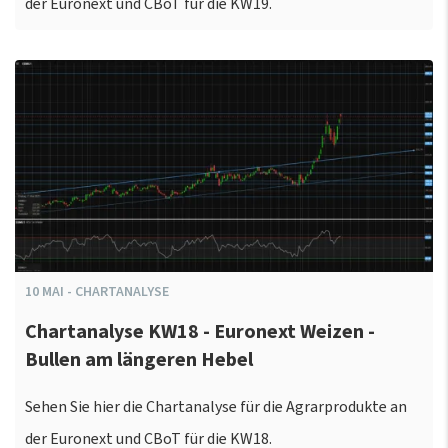
der Euronext und CBoT für die KW19.
10
MAI
-
CHARTANALYSE
Chartanalyse KW18 - Euronext Weizen -
Bullen am längeren Hebel
Sehen Sie hier die Chartanalyse für die Agrarprodukte an
der Euronext und CBoT für die KW18.