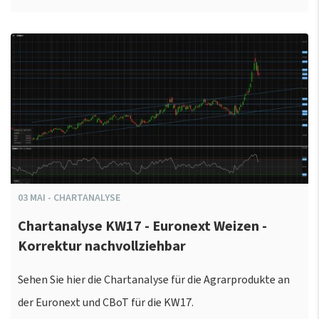
03
MAI
-
CHARTANALYSE
Chartanalyse KW17 - Euronext Weizen -
Korrektur nachvollziehbar
Sehen Sie hier die Chartanalyse für die Agrarprodukte an
der Euronext und CBoT für die KW17.