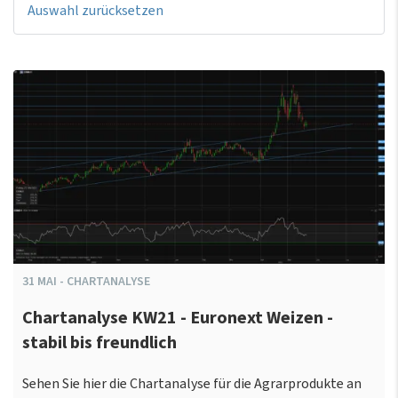
Auswahl zurücksetzen
31
MAI
-
CHARTANALYSE
Chartanalyse KW21 - Euronext Weizen -
stabil bis freundlich
Sehen Sie hier die Chartanalyse für die Agrarprodukte an