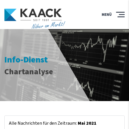
MENÜ
Näher am Markt!
Info-Dienst
Chartanalyse
Alle Nachrichten für den Zeitraum:
Mai 2021