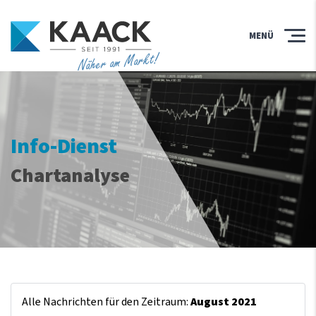
MENÜ
Näher am Markt!
Info-Dienst
Chartanalyse
Alle Nachrichten für den Zeitraum:
August 2021