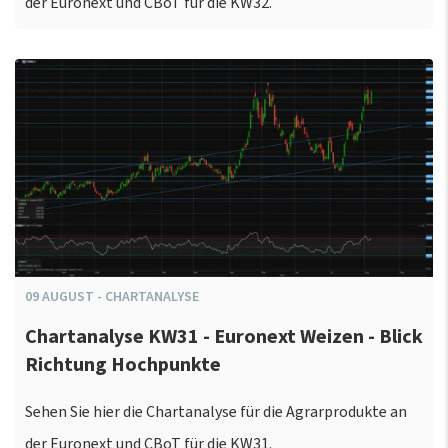
der Euronext und CBoT für die KW32.
09
AUGUST
-
CHARTANALYSE
Chartanalyse KW31 - Euronext Weizen - Blick
Richtung Hochpunkte
Sehen Sie hier die Chartanalyse für die Agrarprodukte an
der Euronext und CBoT für die KW31.