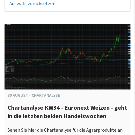
Auswahl zurücksetzen
30
AUGUST
-
CHARTANALYSE
Chartanalyse KW34 - Euronext Weizen - geht
in die letzten beiden Handelswochen
Sehen Sie hier die Chartanalyse für die Agrarprodukte an