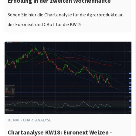
Erholung in der zweiten Wochenhälfte
Sehen Sie hier die Chartanalyse für die Agrarprodukte an
der Euronext und CBoT für die KW19.
01
MAI
-
CHARTANALYSE
Chartanalyse KW18: Euronext Weizen -