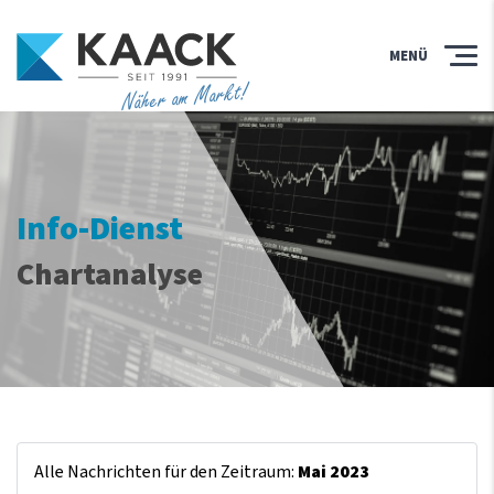
MENÜ
Näher am Markt!
Info-Dienst
Chartanalyse
Alle Nachrichten für den Zeitraum:
Mai 2023