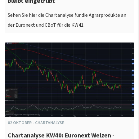
bleibt eingetrübt
Sehen Sie hier die Chartanalyse für die Agrarprodukte an
der Euronext und CBoT für die KW41.
02
OKTOBER
-
CHARTANALYSE
Chartanalyse KW40: Euronext Weizen -