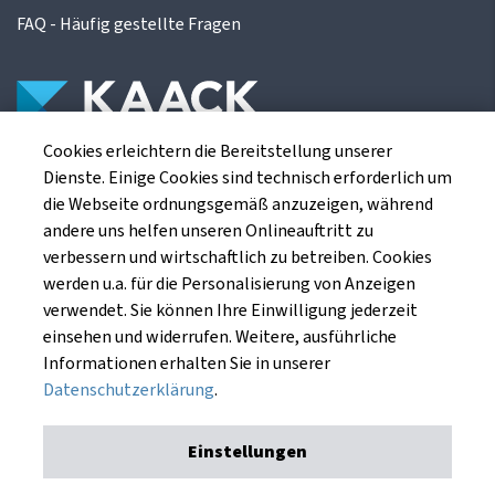
FAQ - Häufig gestellte Fragen
Cookies erleichtern die Bereitstellung unserer
Die Kaack Terminhandel GmbH ist ein
Dienste. Einige Cookies sind technisch erforderlich um
Finanzdienstleistungsinstitut für die europäischen
die Webseite ordnungsgemäß anzuzeigen, während
Agrarterminbörsen.
andere uns helfen unseren Onlineauftritt zu
verbessern und wirtschaftlich zu betreiben. Cookies
werden u.a. für die Personalisierung von Anzeigen
Kaack Terminhandel GmbH
verwendet. Sie können Ihre Einwilligung jederzeit
Am Markt 8
einsehen und widerrufen. Weitere, ausführliche
49661 Cloppenburg
Informationen erhalten Sie in unserer
Datenschutzerklärung
.
Einstellungen
Impressum
Datenschutzerklärung