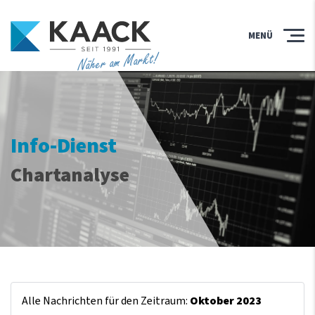
MENÜ
Näher am Markt!
Info-Dienst
Chartanalyse
Alle Nachrichten für den Zeitraum:
Oktober 2023