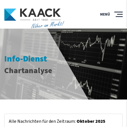
MENÜ
Näher am Markt!
Info-Dienst
Chartanalyse
Alle Nachrichten für den Zeitraum:
Oktober 2025