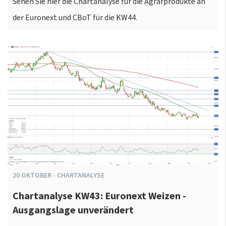
Sehen Sie hier die Chartanalyse für die Agrarprodukte an
der Euronext und CBoT für die KW44.
20
OKTOBER
-
CHARTANALYSE
Chartanalyse KW43: Euronext Weizen -
Ausgangslage unverändert