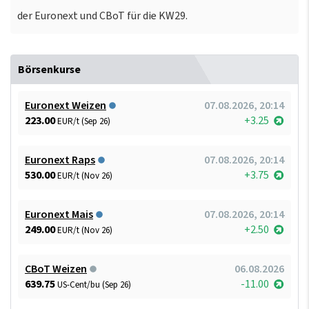
der Euronext und CBoT für die KW29.
Börsenkurse
Euronext Weizen
07.08.2026, 20:14
223.00
+3.25
EUR/t (Sep 26)
Euronext Raps
07.08.2026, 20:14
530.00
+3.75
EUR/t (Nov 26)
Euronext Mais
07.08.2026, 20:14
249.00
+2.50
EUR/t (Nov 26)
CBoT Weizen
06.08.2026
639.75
-11.00
US-Cent/bu (Sep 26)