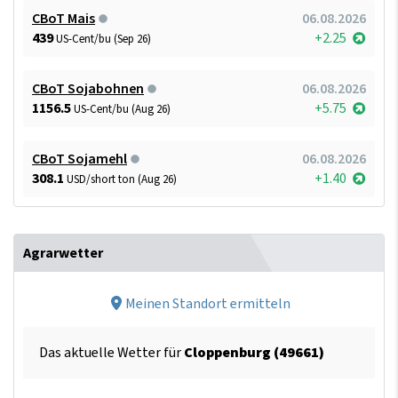
CBoT Mais
06.08.2026
439
+2.25
US-Cent/bu (Sep 26)
CBoT Sojabohnen
06.08.2026
1156.5
+5.75
US-Cent/bu (Aug 26)
CBoT Sojamehl
06.08.2026
308.1
+1.40
USD/short ton (Aug 26)
Agrarwetter
Meinen Standort ermitteln
Das aktuelle Wetter für
Cloppenburg (49661)