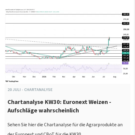
20
JULI
-
CHARTANALYSE
Chartanalyse KW30: Euronext Weizen -
Aufschläge wahrscheinlich
Sehen Sie hier die Chartanalyse für die Agrarprodukte an
der Euronext und CBoT für die KW30.