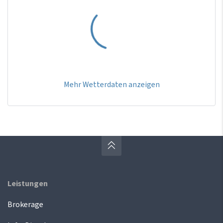
Mehr Wetterdaten anzeigen
Leistungen
Brokerage