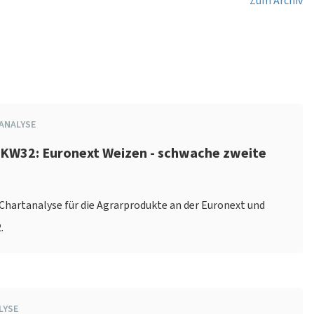
Zum Archiv
ANALYSE
 KW32: Euronext Weizen - schwache zweite
e
e Chartanalyse für die Agrarprodukte an der Euronext und
.
LYSE