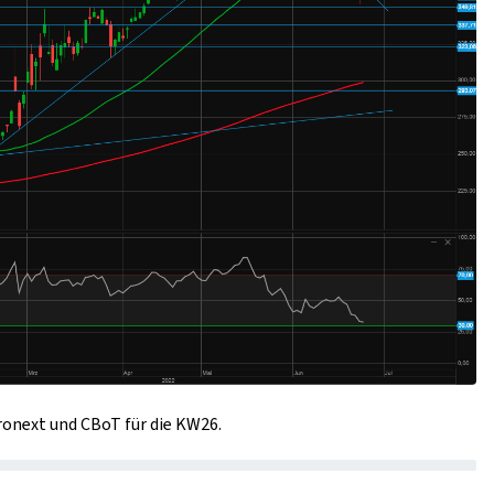
uronext und CBoT für die KW26.