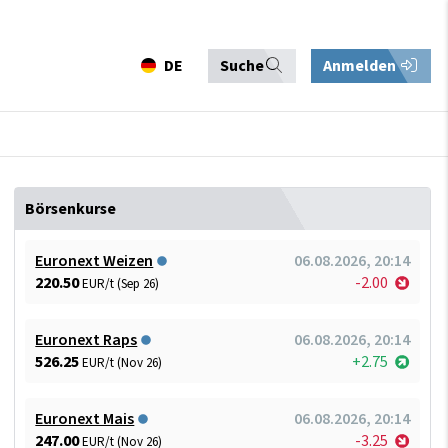
DE
Suche
Anmelden
Börsenkurse
Euronext Weizen
06.08.2026, 20:14
220.50
-2.00
EUR/t (Sep 26)
Euronext Raps
06.08.2026, 20:14
526.25
+2.75
EUR/t (Nov 26)
Euronext Mais
06.08.2026, 20:14
247.00
-3.25
EUR/t (Nov 26)