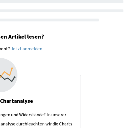
en Artikel lesen?
nnent?
Jetzt anmelden
- Chartanalyse
ungen und Widerstände? In unserer
nalyse durchleuchten wir die Charts