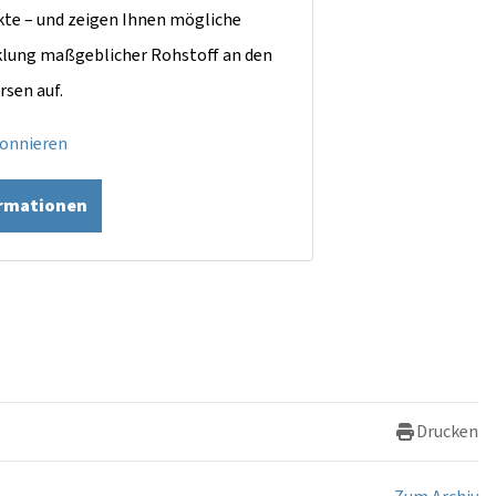
kte – und zeigen Ihnen mögliche
cklung maßgeblicher Rohstoff an den
rsen auf.
bonnieren
ormationen
Drucken