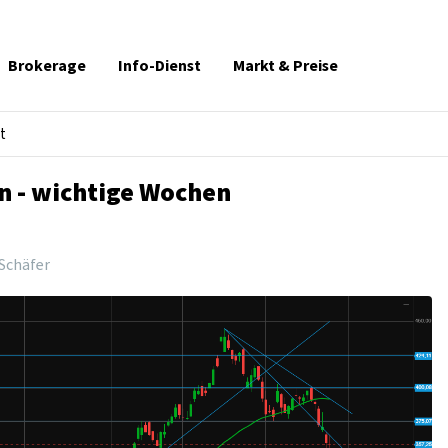
Brokerage
Info-Dienst
Markt & Preise
t
n - wichtige Wochen
Schäfer