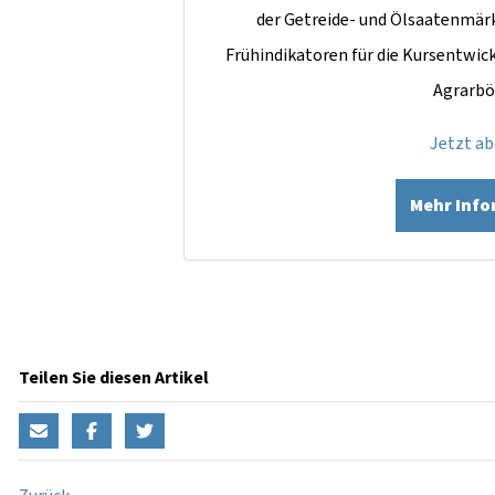
der Getreide- und Ölsaatenmär
Frühindikatoren für die Kursentwi
Agrarbö
Jetzt a
Mehr Inf
Teilen Sie diesen Artikel