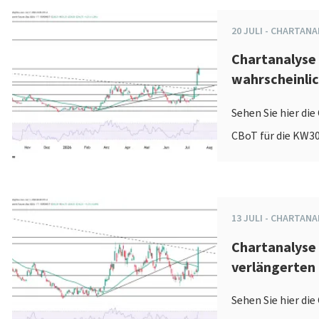
20
JULI
-
CHARTANA
Chartanalyse
wahrscheinli
Sehen Sie hier di
CBoT für die KW30
13
JULI
-
CHARTANA
Chartanalyse 
verlängerten
Sehen Sie hier di