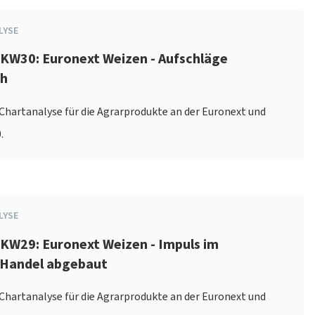
LYSE
 KW30: Euronext Weizen - Aufschläge
ch
e Chartanalyse für die Agrarprodukte an der Euronext und
.
LYSE
KW29: Euronext Weizen - Impuls im
 Handel abgebaut
e Chartanalyse für die Agrarprodukte an der Euronext und