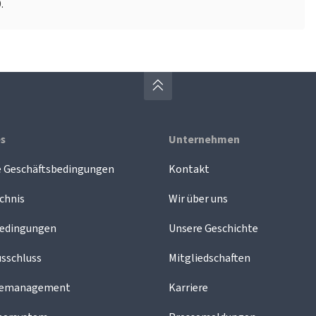
.
es
Unternehmen
e Geschäftsbedingungen
Kontakt
chnis
Wir über uns
edingungen
Unsere Geschichte
sschluss
Mitgliedschaften
demanagement
Karriere