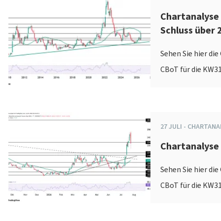
Chartanalyse 
Schluss über 
Sehen Sie hier di
CBoT für die KW31
27
JULI
-
CHARTANA
Chartanalyse
Sehen Sie hier di
CBoT für die KW31