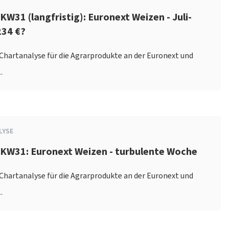
KW31 (langfristig): Euronext Weizen - Juli-
234 €?
e Chartanalyse für die Agrarprodukte an der Euronext und
.
LYSE
 KW31: Euronext Weizen - turbulente Woche
e Chartanalyse für die Agrarprodukte an der Euronext und
.