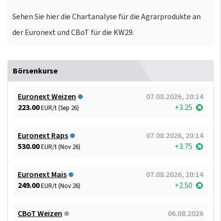
Sehen Sie hier die Chartanalyse für die Agrarprodukte an
der Euronext und CBoT für die KW29.
Börsenkurse
Euronext Weizen
07.08.2026, 20:14
223.00
+3.25
EUR/t (Sep 26)
Euronext Raps
07.08.2026, 20:14
530.00
+3.75
EUR/t (Nov 26)
Euronext Mais
07.08.2026, 20:14
249.00
+2.50
EUR/t (Nov 26)
CBoT Weizen
06.08.2026