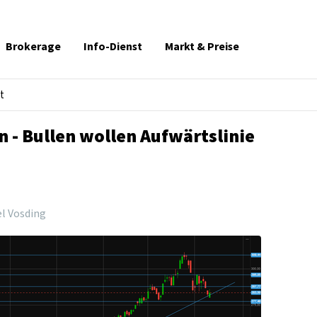
Brokerage
Info-Dienst
Markt & Preise
t
 - Bullen wollen Aufwärtslinie
l Vosding