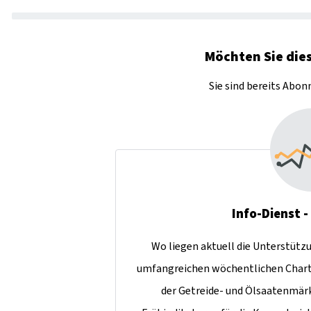
Möchten Sie dies
Sie sind bereits Abo
Info-Dienst 
Wo liegen aktuell die Unterstütz
umfangreichen wöchentlichen Charta
der Getreide- und Ölsaatenmär