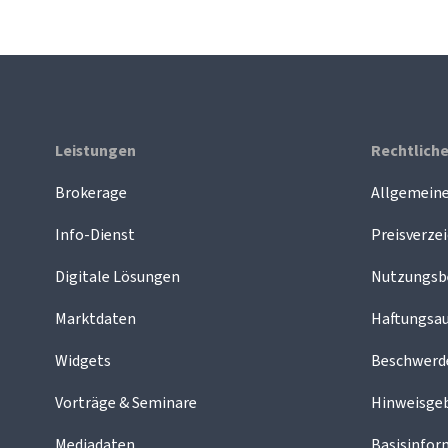
Leistungen
Rechtlich
Brokerage
Allgemein
Info-Dienst
Preisverzei
Digitale Lösungen
Nutzungsb
Marktdaten
Haftungsau
Widgets
Beschwer
Vorträge & Seminare
Hinweisge
Mediadaten
Basisinfor