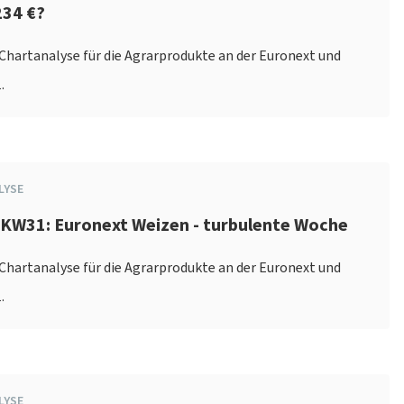
234 €?
e Chartanalyse für die Agrarprodukte an der Euronext und
.
LYSE
 KW31: Euronext Weizen - turbulente Woche
e Chartanalyse für die Agrarprodukte an der Euronext und
.
LYSE