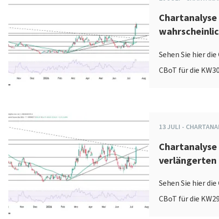
Chartanalyse
wahrscheinli
Sehen Sie hier di
CBoT für die KW30
13
JULI
-
CHARTANA
Chartanalyse 
verlängerten
Sehen Sie hier di
CBoT für die KW29