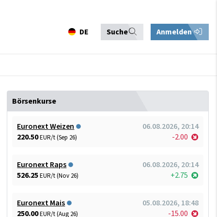
DE
Suche
Anmelden
Börsenkurse
Euronext Weizen
06.08.2026, 20:14
220.50
-2.00
EUR/t (Sep 26)
Euronext Raps
06.08.2026, 20:14
526.25
+2.75
EUR/t (Nov 26)
Euronext Mais
05.08.2026, 18:48
250.00
-15.00
EUR/t (Aug 26)