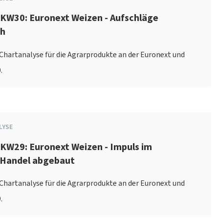
 KW30: Euronext Weizen - Aufschläge
ch
e Chartanalyse für die Agrarprodukte an der Euronext und
.
LYSE
KW29: Euronext Weizen - Impuls im
 Handel abgebaut
e Chartanalyse für die Agrarprodukte an der Euronext und
.