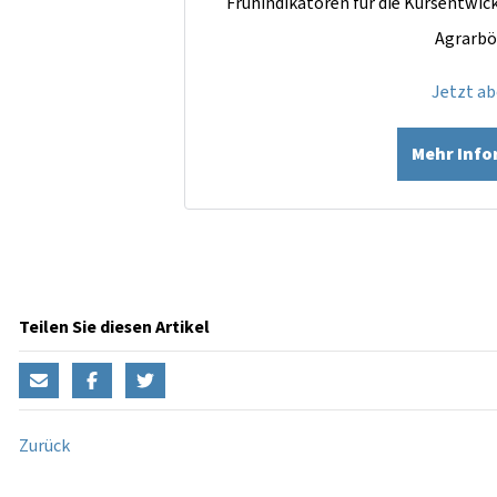
Frühindikatoren für die Kursentwi
Agrarbö
Jetzt a
Mehr Inf
Teilen Sie diesen Artikel
Zurück