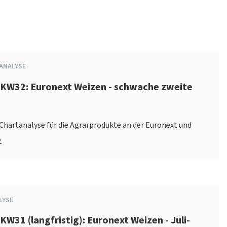
ANALYSE
 KW32: Euronext Weizen - schwache zweite
e
e Chartanalyse für die Agrarprodukte an der Euronext und
.
LYSE
KW31 (langfristig): Euronext Weizen - Juli-