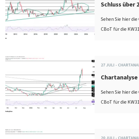
Schluss über 
Sehen Sie hier di
CBoT für die KW31
27
JULI
-
CHARTANA
Chartanalyse
Sehen Sie hier di
CBoT für die KW31
20
JULI
-
CHARTANA