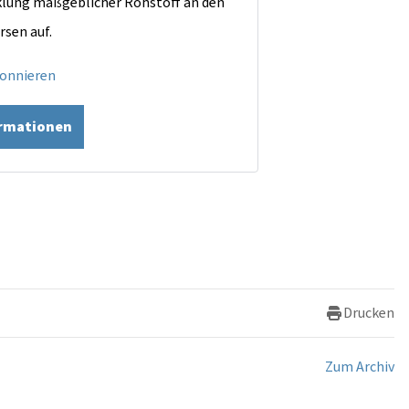
cklung maßgeblicher Rohstoff an den
rsen auf.
bonnieren
ormationen
Drucken
Zum Archiv