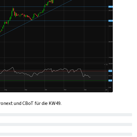
uronext und CBoT für die KW49.