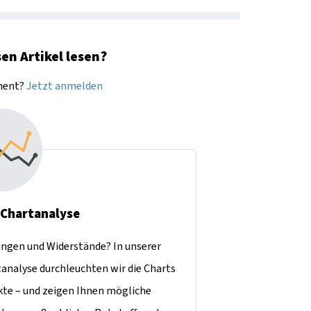
en Artikel lesen?
nnent?
Jetzt anmelden
- Chartanalyse
ungen und Widerstände? In unserer
nalyse durchleuchten wir die Charts
kte – und zeigen Ihnen mögliche