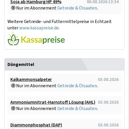
Soja ab Hamburg HP 49%
06.08.2026 13:34
Nur im Abonnement
Getreide & Ölsaaten
.
Weitere Getreide- und Futtermittelpreise in Echtzeit
unter
www.kassapreise.de
.
Düngemittel
Kalkammonsalpeter
03.08.2026
Nur im Abonnement
Getreide & Ölsaaten
.
Ammoniumnitrat-Harnstoff Lösung (AHL)
03.08.2026
Nur im Abonnement
Getreide & Ölsaaten
.
Diammonphosphat (DAP)
03.08.2026