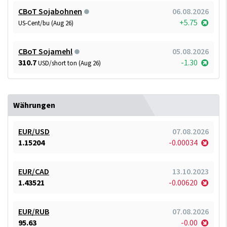
CBoT Sojabohnen
06.08.2026
+5.75
US-Cent/bu (Aug 26)
CBoT Sojamehl
05.08.2026
310.7
-1.30
USD/short ton (Aug 26)
Währungen
EUR/USD
07.08.2026
1.15204
-0.00034
EUR/CAD
13.10.2023
1.43521
-0.00620
EUR/RUB
07.08.2026
95.63
-0.00