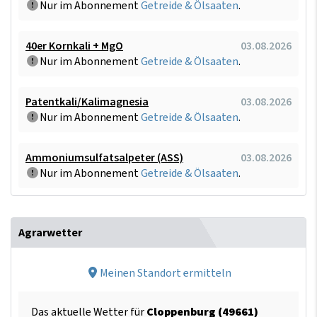
Nur im Abonnement
Getreide & Ölsaaten
.
40er Kornkali + MgO
03.08.2026
Nur im Abonnement
Getreide & Ölsaaten
.
Patentkali/Kalimagnesia
03.08.2026
Nur im Abonnement
Getreide & Ölsaaten
.
Ammoniumsulfatsalpeter (ASS)
03.08.2026
Nur im Abonnement
Getreide & Ölsaaten
.
Agrarwetter
Meinen Standort ermitteln
Das aktuelle Wetter für
Cloppenburg (49661)