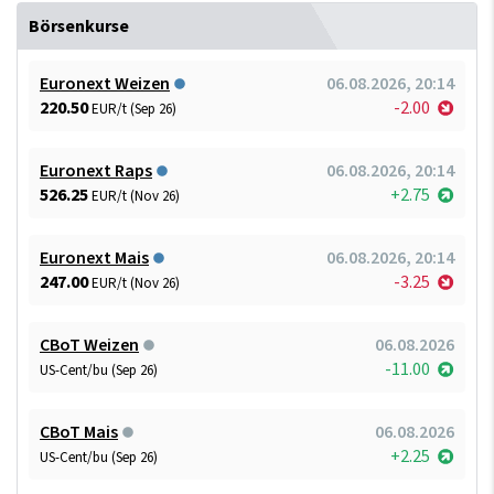
Börsenkurse
Euronext Weizen
06.08.2026, 20:14
220.50
-2.00
EUR/t (Sep 26)
Euronext Raps
06.08.2026, 20:14
526.25
+2.75
EUR/t (Nov 26)
Euronext Mais
06.08.2026, 20:14
247.00
-3.25
EUR/t (Nov 26)
CBoT Weizen
06.08.2026
-11.00
US-Cent/bu (Sep 26)
CBoT Mais
06.08.2026
+2.25
US-Cent/bu (Sep 26)