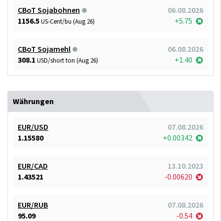
CBoT Sojabohnen
06.08.2026
1156.5
+5.75
US-Cent/bu (Aug 26)
CBoT Sojamehl
06.08.2026
308.1
+1.40
USD/short ton (Aug 26)
Währungen
EUR/USD
07.08.2026
1.15580
+0.00342
EUR/CAD
13.10.2023
1.43521
-0.00620
EUR/RUB
07.08.2026
95.09
-0.54