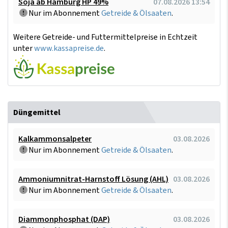
Soja ab Hamburg HP 49%
07.08.2026 13:54
Nur im Abonnement
Getreide & Ölsaaten
.
Weitere Getreide- und Futtermittelpreise in Echtzeit
unter
www.kassapreise.de
.
Düngemittel
Kalkammonsalpeter
03.08.2026
Nur im Abonnement
Getreide & Ölsaaten
.
Ammoniumnitrat-Harnstoff Lösung (AHL)
03.08.2026
Nur im Abonnement
Getreide & Ölsaaten
.
Diammonphosphat (DAP)
03.08.2026