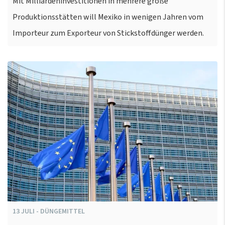
Mit Milliardeninvestitionen in mehrere große
Produktionsstätten will Mexiko in wenigen Jahren vom
Importeur zum Exporteur von Stickstoffdünger werden.
13
JULI
-
DÜNGEMITTEL