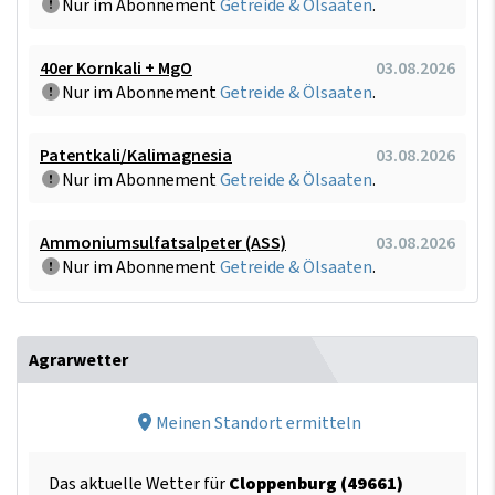
Nur im Abonnement
Getreide & Ölsaaten
.
40er Kornkali + MgO
03.08.2026
Nur im Abonnement
Getreide & Ölsaaten
.
Patentkali/Kalimagnesia
03.08.2026
Nur im Abonnement
Getreide & Ölsaaten
.
Ammoniumsulfatsalpeter (ASS)
03.08.2026
Nur im Abonnement
Getreide & Ölsaaten
.
Agrarwetter
Meinen Standort ermitteln
Das aktuelle Wetter für
Cloppenburg (49661)