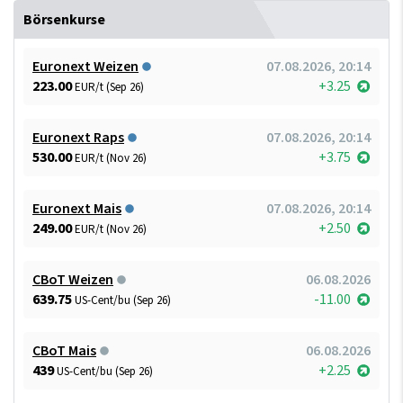
Börsenkurse
Euronext Weizen
07.08.2026, 20:14
223.00
+3.25
EUR/t (Sep 26)
Euronext Raps
07.08.2026, 20:14
530.00
+3.75
EUR/t (Nov 26)
Euronext Mais
07.08.2026, 20:14
249.00
+2.50
EUR/t (Nov 26)
CBoT Weizen
06.08.2026
639.75
-11.00
US-Cent/bu (Sep 26)
CBoT Mais
06.08.2026
439
+2.25
US-Cent/bu (Sep 26)