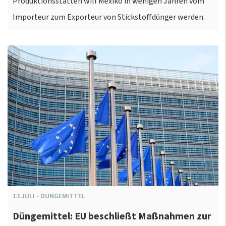
Produktionsstätten will Mexiko in wenigen Jahren vom
Importeur zum Exporteur von Stickstoffdünger werden.
13
JULI
-
DÜNGEMITTEL
Düngemittel: EU beschließt Maßnahmen zur