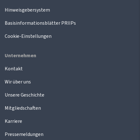
Hinweisgebersystem
Basisinformationsblätter PRIIPs
Cookie-Einstellungen
Unternehmen
Kontakt
Wir über uns
Unsere Geschichte
Mitgliedschaften
Karriere
Pressemeldungen