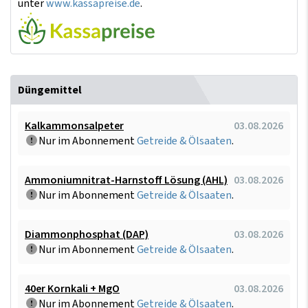
unter
www.kassapreise.de
.
Düngemittel
Kalkammonsalpeter
03.08.2026
Nur im Abonnement
Getreide & Ölsaaten
.
Ammoniumnitrat-Harnstoff Lösung (AHL)
03.08.2026
Nur im Abonnement
Getreide & Ölsaaten
.
Diammonphosphat (DAP)
03.08.2026
Nur im Abonnement
Getreide & Ölsaaten
.
40er Kornkali + MgO
03.08.2026
Nur im Abonnement
Getreide & Ölsaaten
.