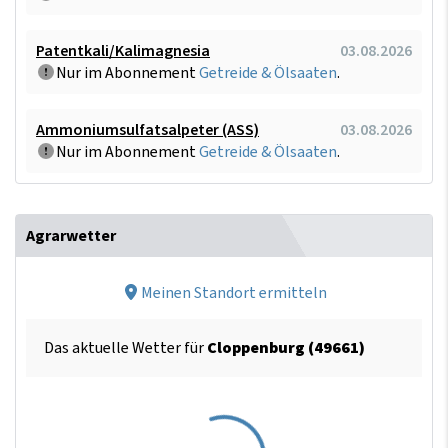
Patentkali/Kalimagnesia
03.08.2026
Nur im Abonnement
Getreide & Ölsaaten
.
Ammoniumsulfatsalpeter (ASS)
03.08.2026
Nur im Abonnement
Getreide & Ölsaaten
.
Agrarwetter
Meinen Standort ermitteln
Das aktuelle Wetter für
Cloppenburg (49661)