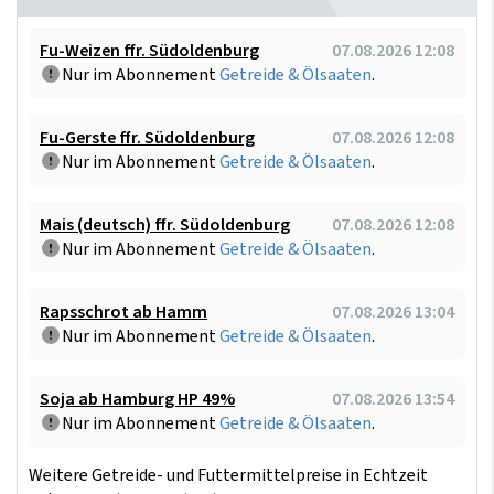
Fu-Weizen ffr. Südoldenburg
07.08.2026 12:08
Nur im Abonnement
Getreide & Ölsaaten
.
Fu-Gerste ffr. Südoldenburg
07.08.2026 12:08
Nur im Abonnement
Getreide & Ölsaaten
.
Mais (deutsch) ffr. Südoldenburg
07.08.2026 12:08
Nur im Abonnement
Getreide & Ölsaaten
.
Rapsschrot ab Hamm
07.08.2026 13:04
Nur im Abonnement
Getreide & Ölsaaten
.
Soja ab Hamburg HP 49%
07.08.2026 13:54
Nur im Abonnement
Getreide & Ölsaaten
.
Weitere Getreide- und Futtermittelpreise in Echtzeit