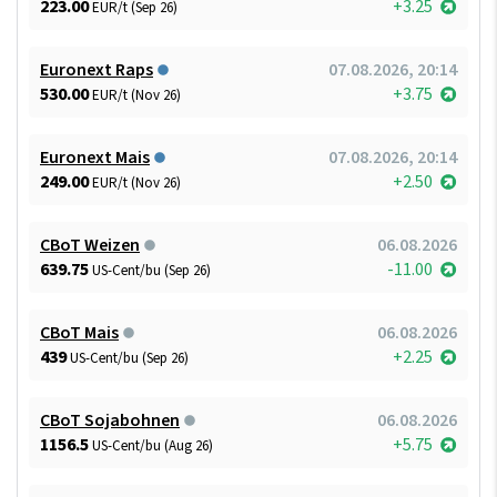
223.00
+3.25
EUR/t (Sep 26)
Euronext Raps
07.08.2026, 20:14
530.00
+3.75
EUR/t (Nov 26)
Euronext Mais
07.08.2026, 20:14
249.00
+2.50
EUR/t (Nov 26)
CBoT Weizen
06.08.2026
639.75
-11.00
US-Cent/bu (Sep 26)
CBoT Mais
06.08.2026
439
+2.25
US-Cent/bu (Sep 26)
CBoT Sojabohnen
06.08.2026
1156.5
+5.75
US-Cent/bu (Aug 26)