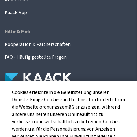
Kaack-App
Hilfe & Mehr
Kooperation & Partnerschaften
FAQ - Häufig gestellte Fragen
Cookies erleichtern die Bereitstellung unserer
Die Kaack Terminhandel GmbH ist ein
Dienste. Einige Cookies sind technisch erforderlich um
Finanzdienstleistungsinstitut für die europäischen
die Webseite ordnungsgemäß anzuzeigen, während
Agrarterminbörsen.
andere uns helfen unseren Onlineauftritt zu
verbessern und wirtschaftlich zu betreiben. Cookies
werden u.a. für die Personalisierung von Anzeigen
Kaack Terminhandel GmbH
verwendet. Sie können Ihre Einwilligung jederzeit