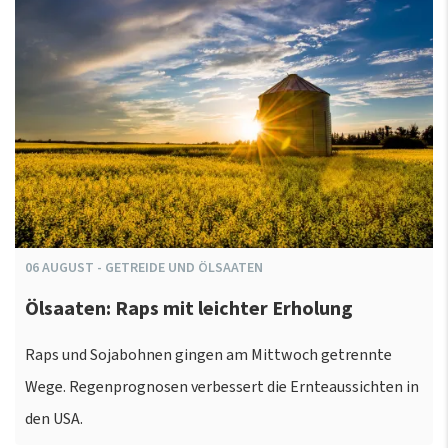
06
AUGUST
-
GETREIDE UND ÖLSAATEN
Ölsaaten: Raps mit leichter Erholung
Raps und Sojabohnen gingen am Mittwoch getrennte
Wege. Regenprognosen verbessert die Ernteaussichten in
den USA.