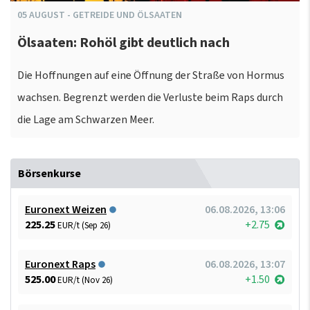
05
AUGUST
-
GETREIDE UND ÖLSAATEN
Ölsaaten: Rohöl gibt deutlich nach
Die Hoffnungen auf eine Öffnung der Straße von Hormus
wachsen. Begrenzt werden die Verluste beim Raps durch
die Lage am Schwarzen Meer.
Börsenkurse
Euronext Weizen
06.08.2026, 13:06
225.25
+2.75
EUR/t (Sep 26)
Euronext Raps
06.08.2026, 13:07
525.00
+1.50
EUR/t (Nov 26)