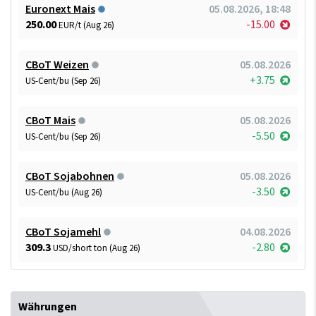
Euronext Mais
05.08.2026, 18:48
250.00
-15.00
EUR/t (Aug 26)
CBoT Weizen
05.08.2026
+3.75
US-Cent/bu (Sep 26)
CBoT Mais
05.08.2026
-5.50
US-Cent/bu (Sep 26)
CBoT Sojabohnen
05.08.2026
-3.50
US-Cent/bu (Aug 26)
CBoT Sojamehl
04.08.2026
309.3
-2.80
USD/short ton (Aug 26)
Währungen