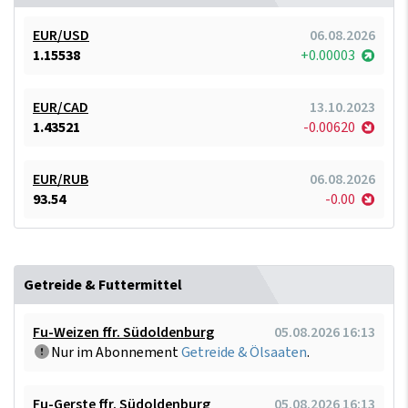
EUR/USD
06.08.2026
1.15538
+0.00003
EUR/CAD
13.10.2023
1.43521
-0.00620
EUR/RUB
06.08.2026
93.54
-0.00
Getreide & Futtermittel
Fu-Weizen ffr. Südoldenburg
05.08.2026 16:13
Nur im Abonnement
Getreide & Ölsaaten
.
Fu-Gerste ffr. Südoldenburg
05.08.2026 16:13