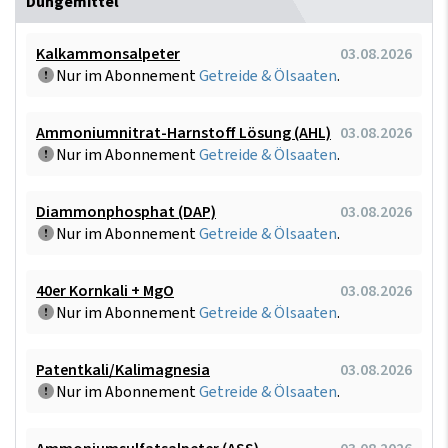
Düngemittel
Kalkammonsalpeter
03.08.2026
Nur im Abonnement
Getreide & Ölsaaten
.
Ammoniumnitrat-Harnstoff Lösung (AHL)
03.08.2026
Nur im Abonnement
Getreide & Ölsaaten
.
Diammonphosphat (DAP)
03.08.2026
Nur im Abonnement
Getreide & Ölsaaten
.
40er Kornkali + MgO
03.08.2026
Nur im Abonnement
Getreide & Ölsaaten
.
Patentkali/Kalimagnesia
03.08.2026
Nur im Abonnement
Getreide & Ölsaaten
.