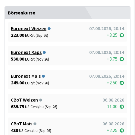
Börsenkurse
Euronext Weizen
07.08.2026, 20:14
223.00
+3.25
EUR/t (Sep 26)
Euronext Raps
07.08.2026, 20:14
530.00
+3.75
EUR/t (Nov 26)
Euronext Mais
07.08.2026, 20:14
249.00
+2.50
EUR/t (Nov 26)
CBoT Weizen
06.08.2026
639.75
-11.00
US-Cent/bu (Sep 26)
CBoT Mais
06.08.2026
439
+2.25
US-Cent/bu (Sep 26)