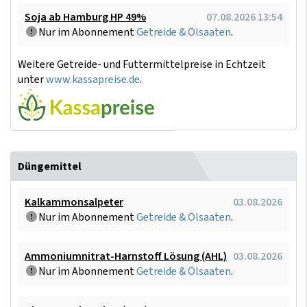
Soja ab Hamburg HP 49%
07.08.2026 13:54
Nur im Abonnement
Getreide & Ölsaaten
.
Weitere Getreide- und Futtermittelpreise in Echtzeit
unter
www.kassapreise.de
.
Düngemittel
Kalkammonsalpeter
03.08.2026
Nur im Abonnement
Getreide & Ölsaaten
.
Ammoniumnitrat-Harnstoff Lösung (AHL)
03.08.2026
Nur im Abonnement
Getreide & Ölsaaten
.