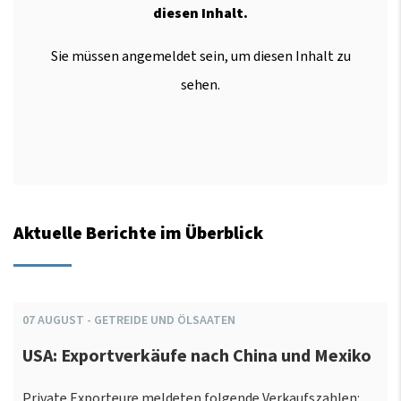
diesen Inhalt.
Sie müssen angemeldet sein, um diesen Inhalt zu
sehen.
Aktuelle Berichte im Überblick
07
AUGUST
-
GETREIDE UND ÖLSAATEN
USA: Exportverkäufe nach China und Mexiko
Private Exporteure meldeten folgende Verkaufszahlen: