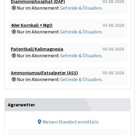
Diammonphosphat (DAP)
03.08.2026
Nur im Abonnement
Getreide & Ölsaaten
.
40er Kornkali + MgO
03.08.2026
Nur im Abonnement
Getreide & Ölsaaten
.
Patentkali/Kalimagnesia
03.08.2026
Nur im Abonnement
Getreide & Ölsaaten
.
Ammoniumsulfatsalpeter (ASS)
03.08.2026
Nur im Abonnement
Getreide & Ölsaaten
.
Agrarwetter
Meinen Standort ermitteln