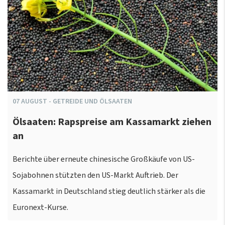
07
AUGUST
-
GETREIDE UND ÖLSAATEN
Ölsaaten: Rapspreise am Kassamarkt ziehen
an
Berichte über erneute chinesische Großkäufe von US-
Sojabohnen stützten den US-Markt Auftrieb. Der
Kassamarkt in Deutschland stieg deutlich stärker als die
Euronext-Kurse.