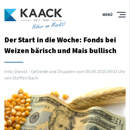
MENÜ
Näher am Markt!
Der Start in die Woche: Fonds bei
Weizen bärisch und Mais bullisch
Info-Dienst - Getreide und Ölsaaten vom
05
.
05
.
2025
09
:
03
Uhr
von Steffen Bach