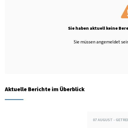
Sie haben aktuell keine Ber
Sie müssen angemeldet sein
Aktuelle Berichte im Überblick
07
AUGUST
-
GETRE