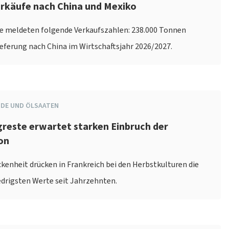
erkäufe nach China und Mexiko
re meldeten folgende Verkaufszahlen: 238.000 Tonnen
eferung nach China im Wirtschaftsjahr 2026/2027.
IDE UND ÖLSAATEN
greste erwartet starken Einbruch der
on
ckenheit drücken in Frankreich bei den Herbstkulturen die
iedrigsten Werte seit Jahrzehnten.