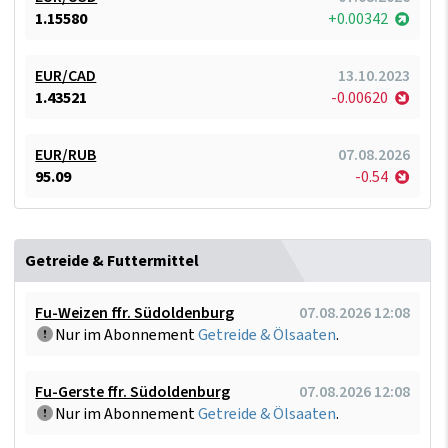
1.15580
+0.00342
EUR/CAD
13.10.2023
1.43521
-0.00620
EUR/RUB
07.08.2026
95.09
-0.54
Getreide & Futtermittel
Fu-Weizen ffr. Südoldenburg
07.08.2026 12:08
Nur im Abonnement
Getreide & Ölsaaten
.
Fu-Gerste ffr. Südoldenburg
07.08.2026 12:08
Nur im Abonnement
Getreide & Ölsaaten
.