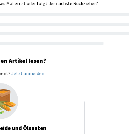
ses Mal ernst oder folgt der nächste Rückzieher?
en Artikel lesen?
nnent?
Jetzt anmelden
reide und Ölsaaten