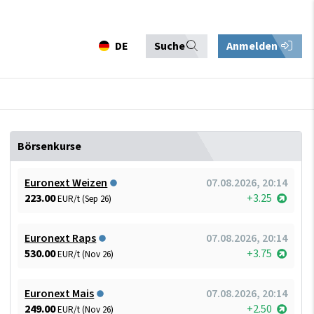
DE
Suche
Anmelden
Börsenkurse
Euronext Weizen
07.08.2026, 20:14
223.00
+3.25
EUR/t (Sep 26)
Euronext Raps
07.08.2026, 20:14
530.00
+3.75
EUR/t (Nov 26)
Euronext Mais
07.08.2026, 20:14
249.00
+2.50
EUR/t (Nov 26)