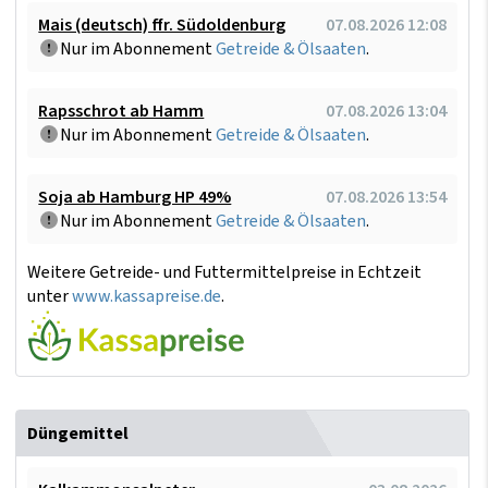
Mais (deutsch) ffr. Südoldenburg
07.08.2026 12:08
Nur im Abonnement
Getreide & Ölsaaten
.
Rapsschrot ab Hamm
07.08.2026 13:04
Nur im Abonnement
Getreide & Ölsaaten
.
Soja ab Hamburg HP 49%
07.08.2026 13:54
Nur im Abonnement
Getreide & Ölsaaten
.
Weitere Getreide- und Futtermittelpreise in Echtzeit
unter
www.kassapreise.de
.
Düngemittel