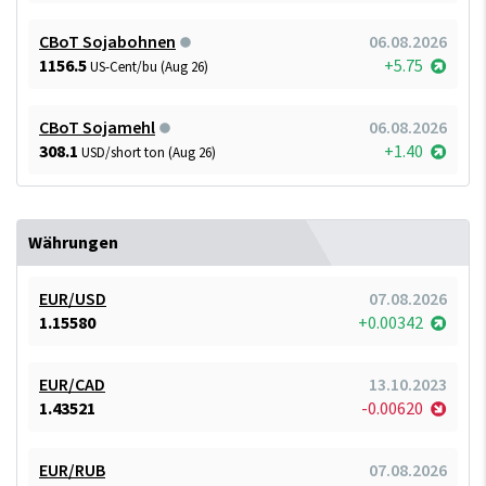
CBoT Sojabohnen
06.08.2026
1156.5
+5.75
US-Cent/bu (Aug 26)
CBoT Sojamehl
06.08.2026
308.1
+1.40
USD/short ton (Aug 26)
Währungen
EUR/USD
07.08.2026
1.15580
+0.00342
EUR/CAD
13.10.2023
1.43521
-0.00620
EUR/RUB
07.08.2026