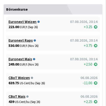
Börsenkurse
Euronext Weizen
07.08.2026, 20:14
223.00
+3.25
EUR/t (Sep 26)
Euronext Raps
07.08.2026, 20:14
530.00
+3.75
EUR/t (Nov 26)
Euronext Mais
07.08.2026, 20:14
249.00
+2.50
EUR/t (Nov 26)
CBoT Weizen
06.08.2026
639.75
-11.00
US-Cent/bu (Sep 26)
CBoT Mais
06.08.2026
439
+2.25
US-Cent/bu (Sep 26)