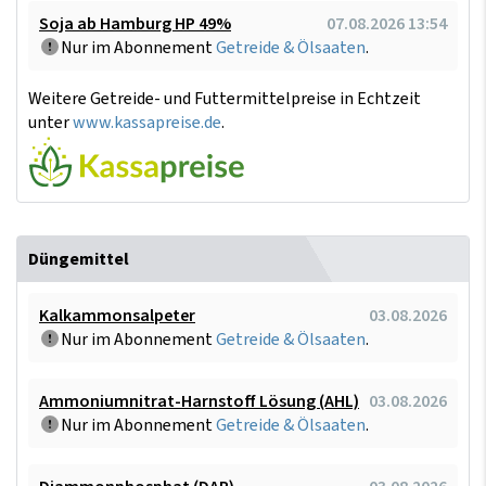
Soja ab Hamburg HP 49%
07.08.2026 13:54
Nur im Abonnement
Getreide & Ölsaaten
.
Weitere Getreide- und Futtermittelpreise in Echtzeit
unter
www.kassapreise.de
.
Düngemittel
Kalkammonsalpeter
03.08.2026
Nur im Abonnement
Getreide & Ölsaaten
.
Ammoniumnitrat-Harnstoff Lösung (AHL)
03.08.2026
Nur im Abonnement
Getreide & Ölsaaten
.