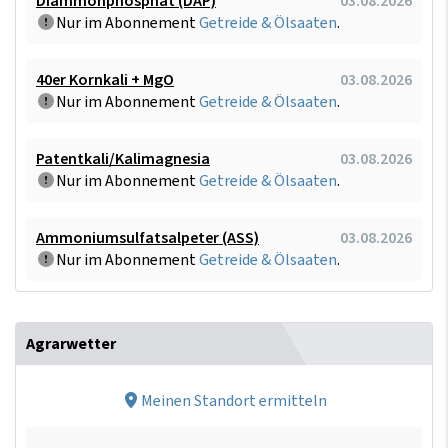
Diammonphosphat (DAP)
03.08.2026
Nur im Abonnement
Getreide & Ölsaaten
.
40er Kornkali + MgO
03.08.2026
Nur im Abonnement
Getreide & Ölsaaten
.
Patentkali/Kalimagnesia
03.08.2026
Nur im Abonnement
Getreide & Ölsaaten
.
Ammoniumsulfatsalpeter (ASS)
03.08.2026
Nur im Abonnement
Getreide & Ölsaaten
.
Agrarwetter
Meinen Standort ermitteln