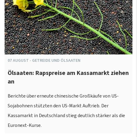
07
AUGUST
-
GETREIDE UND ÖLSAATEN
Ölsaaten: Rapspreise am Kassamarkt ziehen
an
Berichte über erneute chinesische Großkäufe von US-
Sojabohnen stützten den US-Markt Auftrieb. Der
Kassamarkt in Deutschland stieg deutlich stärker als die
Euronext-Kurse.