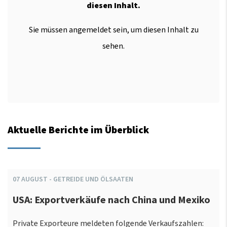
diesen Inhalt.
Sie müssen angemeldet sein, um diesen Inhalt zu
sehen.
Aktuelle Berichte im Überblick
07
AUGUST
-
GETREIDE UND ÖLSAATEN
USA: Exportverkäufe nach China und Mexiko
Private Exporteure meldeten folgende Verkaufszahlen: