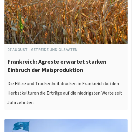
07
AUGUST
-
GETREIDE UND ÖLSAATEN
Frankreich: Agreste erwartet starken
Einbruch der Maisproduktion
Die Hitze und Trockenheit drücken in Frankreich bei den
Herbstkulturen die Erträge auf die niedrigsten Werte seit
Jahrzehnten.