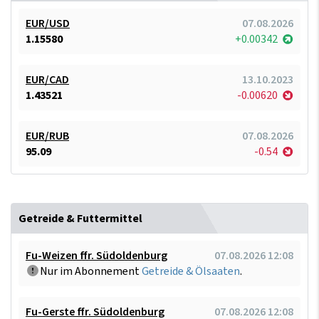
EUR/USD
07.08.2026
1.15580
+0.00342
EUR/CAD
13.10.2023
1.43521
-0.00620
EUR/RUB
07.08.2026
95.09
-0.54
Getreide & Futtermittel
Fu-Weizen ffr. Südoldenburg
07.08.2026 12:08
Nur im Abonnement
Getreide & Ölsaaten
.
Fu-Gerste ffr. Südoldenburg
07.08.2026 12:08