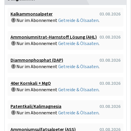
Kalkammonsalpeter
03.08.2026
Nur im Abonnement
Getreide & Ölsaaten
.
Ammoniumnitrat-Harnstoff Lösung (AHL)
03.08.2026
Nur im Abonnement
Getreide & Ölsaaten
.
Diammonphosphat (DAP)
03.08.2026
Nur im Abonnement
Getreide & Ölsaaten
.
40er Kornkali + MgO
03.08.2026
Nur im Abonnement
Getreide & Ölsaaten
.
Patentkali/Kalimagnesia
03.08.2026
Nur im Abonnement
Getreide & Ölsaaten
.
Ammoniumsulfatsalpeter (ASS)
03.08.2026