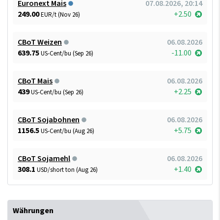
Euronext Mais
07.08.2026, 20:14
249.00
+2.50
EUR/t (Nov 26)
CBoT Weizen
06.08.2026
639.75
-11.00
US-Cent/bu (Sep 26)
CBoT Mais
06.08.2026
439
+2.25
US-Cent/bu (Sep 26)
CBoT Sojabohnen
06.08.2026
1156.5
+5.75
US-Cent/bu (Aug 26)
CBoT Sojamehl
06.08.2026
308.1
+1.40
USD/short ton (Aug 26)
Währungen