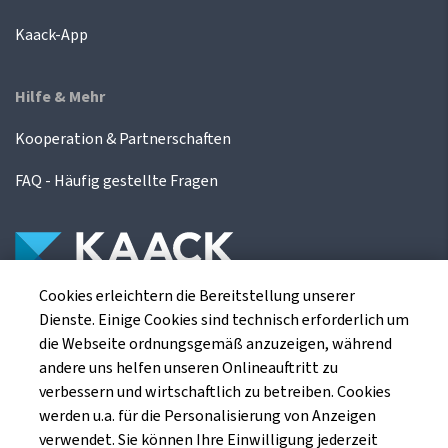
Kaack-App
Hilfe & Mehr
Kooperation & Partnerschaften
FAQ - Häufig gestellte Fragen
Cookies erleichtern die Bereitstellung unserer
Die Kaack Terminhandel GmbH ist ein
Dienste. Einige Cookies sind technisch erforderlich um
Finanzdienstleistungsinstitut für die europäischen
die Webseite ordnungsgemäß anzuzeigen, während
Agrarterminbörsen.
andere uns helfen unseren Onlineauftritt zu
verbessern und wirtschaftlich zu betreiben. Cookies
werden u.a. für die Personalisierung von Anzeigen
Kaack Terminhandel GmbH
verwendet. Sie können Ihre Einwilligung jederzeit