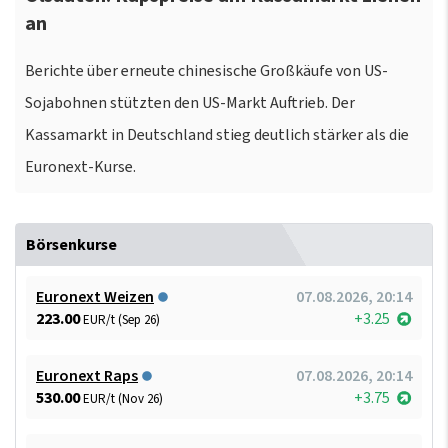
an
Berichte über erneute chinesische Großkäufe von US-
Sojabohnen stützten den US-Markt Auftrieb. Der
Kassamarkt in Deutschland stieg deutlich stärker als die
Euronext-Kurse.
Börsenkurse
Euronext Weizen
07.08.2026, 20:14
223.00
+3.25
EUR/t (Sep 26)
Euronext Raps
07.08.2026, 20:14
530.00
+3.75
EUR/t (Nov 26)