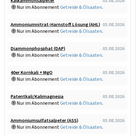
Kalkammonsalpeter
03.08.2026
Nur im Abonnement
Getreide & Ölsaaten
.
Ammoniumnitrat-Harnstoff Lösung (AHL)
03.08.2026
Nur im Abonnement
Getreide & Ölsaaten
.
Diammonphosphat (DAP)
03.08.2026
Nur im Abonnement
Getreide & Ölsaaten
.
40er Kornkali + MgO
03.08.2026
Nur im Abonnement
Getreide & Ölsaaten
.
Patentkali/Kalimagnesia
03.08.2026
Nur im Abonnement
Getreide & Ölsaaten
.
Ammoniumsulfatsalpeter (ASS)
03.08.2026
Nur im Abonnement
Getreide & Ölsaaten
.