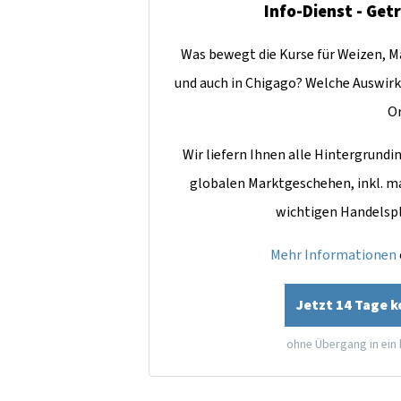
Info-Dienst - Get
Was bewegt die Kurse für Weizen, Ma
und auch in Chigago? Welche Auswirk
O
Wir liefern Ihnen alle Hintergrun
globalen Marktgeschehen, inkl. m
wichtigen Handelsp
Mehr Informationen
Jetzt 14 Tage 
ohne Übergang in ein