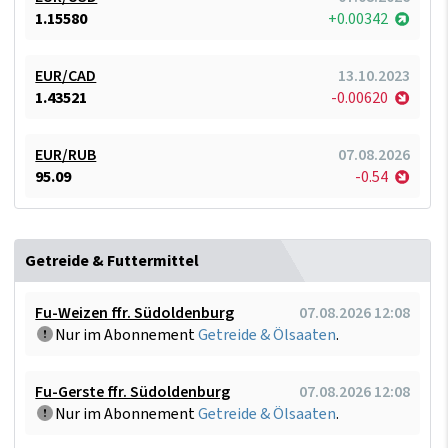
1.15580
+0.00342
EUR/CAD
13.10.2023
1.43521
-0.00620
EUR/RUB
07.08.2026
95.09
-0.54
Getreide & Futtermittel
Fu-Weizen ffr. Südoldenburg
07.08.2026 12:08
Nur im Abonnement
Getreide & Ölsaaten
.
Fu-Gerste ffr. Südoldenburg
07.08.2026 12:08
Nur im Abonnement
Getreide & Ölsaaten
.