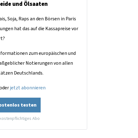
reide und Ölsaaten
is, Soja, Raps an den Börsen in Paris
ungen hat das auf die Kassapreise vor
rt?
dinformationen zum europäischen und
aßgeblicher Notierungen von allen
lätzen Deutschlands.
oder
jetzt abonnieren
kostenlos testen
 kostenpflichtiges Abo