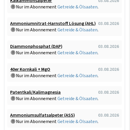
Kalkammonsalpeter
03.08.2026
Nur im Abonnement
Getreide & Ölsaaten
.
Ammoniumnitrat-Harnstoff Lösung (AHL)
03.08.2026
Nur im Abonnement
Getreide & Ölsaaten
.
Diammonphosphat (DAP)
03.08.2026
Nur im Abonnement
Getreide & Ölsaaten
.
40er Kornkali + MgO
03.08.2026
Nur im Abonnement
Getreide & Ölsaaten
.
Patentkali/Kalimagnesia
03.08.2026
Nur im Abonnement
Getreide & Ölsaaten
.
Ammoniumsulfatsalpeter (ASS)
03.08.2026
Nur im Abonnement
Getreide & Ölsaaten
.