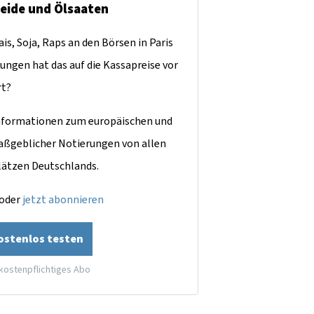
reide und Ölsaaten
is, Soja, Raps an den Börsen in Paris
ungen hat das auf die Kassapreise vor
rt?
dinformationen zum europäischen und
aßgeblicher Notierungen von allen
lätzen Deutschlands.
oder
jetzt abonnieren
kostenlos testen
 kostenpflichtiges Abo