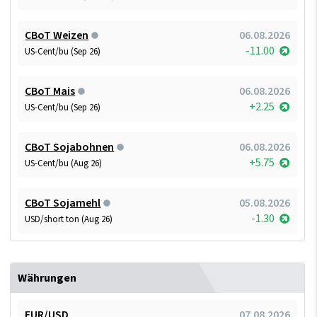
CBoT Weizen
06.08.2026
-11.00
US-Cent/bu (Sep 26)
CBoT Mais
06.08.2026
+2.25
US-Cent/bu (Sep 26)
CBoT Sojabohnen
06.08.2026
+5.75
US-Cent/bu (Aug 26)
CBoT Sojamehl
05.08.2026
-1.30
USD/short ton (Aug 26)
Währungen
EUR/USD
07.08.2026