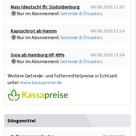
Mais (deutsch) ffr. Südoldenburg
06.08.2026 11:33
Nur im Abonnement
Getreide & Ölsaaten
.
Rapsschrot ab Hamm
06.08.2026 12:14
Nur im Abonnement
Getreide & Ölsaaten
.
Soja ab Hamburg HP 49%
06.08.2026 13:34
Nur im Abonnement
Getreide & Ölsaaten
.
Weitere Getreide- und Futtermittelpreise in Echtzeit
unter
www.kassapreise.de
.
Düngemittel