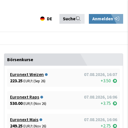
DE
Suche
Anmelden
Börsenkurse
Euronext Weizen
07.08.2026, 16:07
223.25
+3.50
EUR/t (Sep 26)
Euronext Raps
07.08.2026, 16:06
530.00
+3.75
EUR/t (Nov 26)
Euronext Mais
07.08.2026, 16:06
249.25
+2.75
EUR/t (Nov 26)