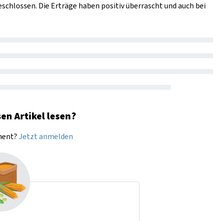
schlossen. Die Erträge haben positiv überrascht und auch bei
en Artikel lesen?
nnent?
Jetzt anmelden