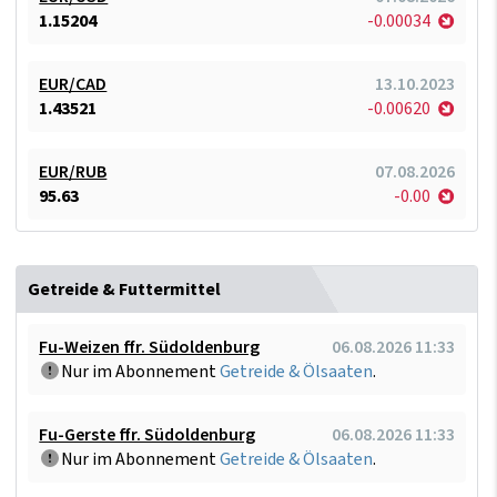
1.15204
-0.00034
EUR/CAD
13.10.2023
1.43521
-0.00620
EUR/RUB
07.08.2026
95.63
-0.00
Getreide & Futtermittel
Fu-Weizen ffr. Südoldenburg
06.08.2026 11:33
Nur im Abonnement
Getreide & Ölsaaten
.
Fu-Gerste ffr. Südoldenburg
06.08.2026 11:33
Nur im Abonnement
Getreide & Ölsaaten
.