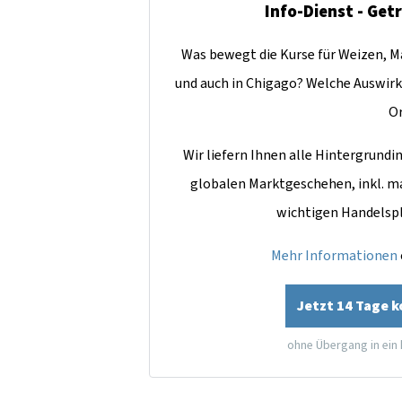
Info-Dienst - Get
Was bewegt die Kurse für Weizen, Ma
und auch in Chigago? Welche Auswirk
O
Wir liefern Ihnen alle Hintergrun
globalen Marktgeschehen, inkl. m
wichtigen Handelsp
Mehr Informationen
Jetzt 14 Tage 
ohne Übergang in ein