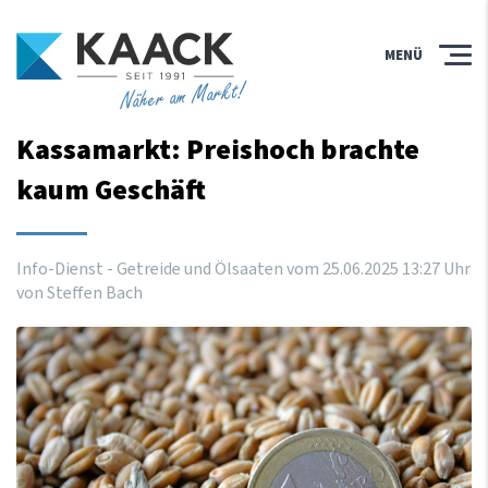
MENÜ
Näher am Markt!
Kassamarkt: Preishoch brachte
kaum Geschäft
Info-Dienst - Getreide und Ölsaaten vom
25
.
06
.
2025
13
:
27
Uhr
von Steffen Bach