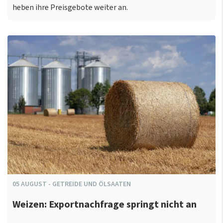
heben ihre Preisgebote weiter an.
05
AUGUST
-
GETREIDE UND ÖLSAATEN
Weizen: Exportnachfrage springt nicht an