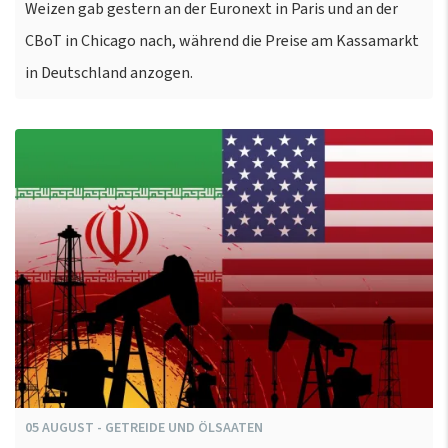
Weizen gab gestern an der Euronext in Paris und an der
CBoT in Chicago nach, während die Preise am Kassamarkt
in Deutschland anzogen.
05
AUGUST
-
GETREIDE UND ÖLSAATEN