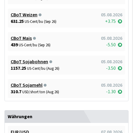
CBoT Weizen
05.08.2026
631.25
+3.75
US-Cent/bu (Sep 26)
CBoT Mais
05.08.2026
439
-5.50
US-Cent/bu (Sep 26)
CBoT Sojabohnen
05.08.2026
1157.25
-3.50
US-Cent/bu (Aug 26)
CBoT Sojamehl
05.08.2026
310.7
-1.30
USD/short ton (Aug 26)
Währungen
EUR/USD
07.08.2026