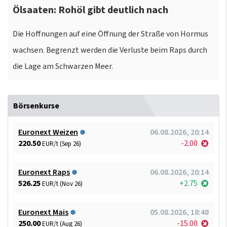
Ölsaaten: Rohöl gibt deutlich nach
Die Hoffnungen auf eine Öffnung der Straße von Hormus
wachsen. Begrenzt werden die Verluste beim Raps durch
die Lage am Schwarzen Meer.
Börsenkurse
Euronext Weizen
06.08.2026, 20:14
220.50
-2.00
EUR/t (Sep 26)
Euronext Raps
06.08.2026, 20:14
526.25
+2.75
EUR/t (Nov 26)
Euronext Mais
05.08.2026, 18:48
250.00
-15.00
EUR/t (Aug 26)