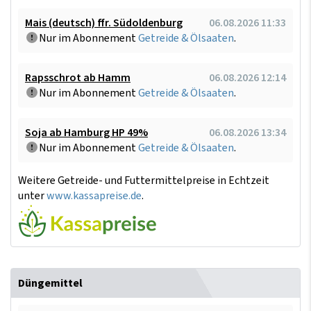
Mais (deutsch) ffr. Südoldenburg
06.08.2026 11:33
Nur im Abonnement
Getreide & Ölsaaten
.
Rapsschrot ab Hamm
06.08.2026 12:14
Nur im Abonnement
Getreide & Ölsaaten
.
Soja ab Hamburg HP 49%
06.08.2026 13:34
Nur im Abonnement
Getreide & Ölsaaten
.
Weitere Getreide- und Futtermittelpreise in Echtzeit
unter
www.kassapreise.de
.
Düngemittel