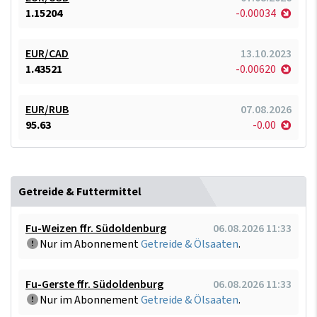
1.15204
-0.00034
EUR/CAD
13.10.2023
1.43521
-0.00620
EUR/RUB
07.08.2026
95.63
-0.00
Getreide & Futtermittel
Fu-Weizen ffr. Südoldenburg
06.08.2026 11:33
Nur im Abonnement
Getreide & Ölsaaten
.
Fu-Gerste ffr. Südoldenburg
06.08.2026 11:33
Nur im Abonnement
Getreide & Ölsaaten
.