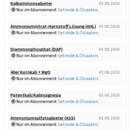
Kalkammonsalpeter
03.08.2026
Nur im Abonnement
Getreide & Ölsaaten
.
Ammoniumnitrat-Harnstoff Lösung (AHL)
03.08.2026
Nur im Abonnement
Getreide & Ölsaaten
.
Diammonphosphat (DAP)
03.08.2026
Nur im Abonnement
Getreide & Ölsaaten
.
40er Kornkali + MgO
03.08.2026
Nur im Abonnement
Getreide & Ölsaaten
.
Patentkali/Kalimagnesia
03.08.2026
Nur im Abonnement
Getreide & Ölsaaten
.
Ammoniumsulfatsalpeter (ASS)
03.08.2026
Nur im Abonnement
Getreide & Ölsaaten
.