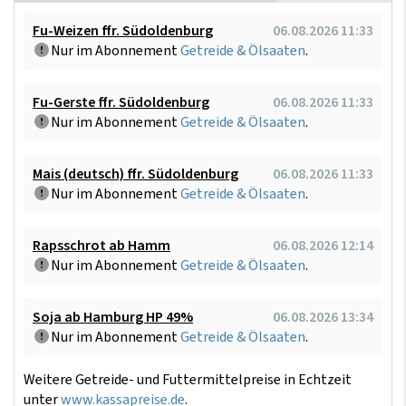
Fu-Weizen ffr. Südoldenburg
06.08.2026 11:33
Nur im Abonnement
Getreide & Ölsaaten
.
Fu-Gerste ffr. Südoldenburg
06.08.2026 11:33
Nur im Abonnement
Getreide & Ölsaaten
.
Mais (deutsch) ffr. Südoldenburg
06.08.2026 11:33
Nur im Abonnement
Getreide & Ölsaaten
.
Rapsschrot ab Hamm
06.08.2026 12:14
Nur im Abonnement
Getreide & Ölsaaten
.
Soja ab Hamburg HP 49%
06.08.2026 13:34
Nur im Abonnement
Getreide & Ölsaaten
.
Weitere Getreide- und Futtermittelpreise in Echtzeit
unter
www.kassapreise.de
.