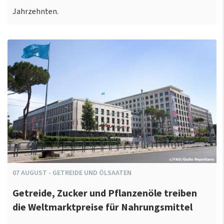
Jahrzehnten.
07
AUGUST
-
GETREIDE UND ÖLSAATEN
Getreide, Zucker und Pflanzenöle treiben
die Weltmarktpreise für Nahrungsmittel