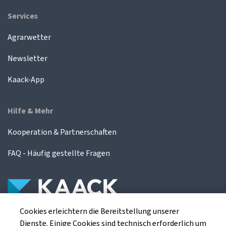
Services
Agrarwetter
Newsletter
Kaack-App
Hilfe & Mehr
Kooperation & Partnerschaften
FAQ - Häufig gestellte Fragen
Cookies erleichtern die Bereitstellung unserer
Die Kaack Terminhandel GmbH ist ein
Dienste. Einige Cookies sind technisch erforderlich um