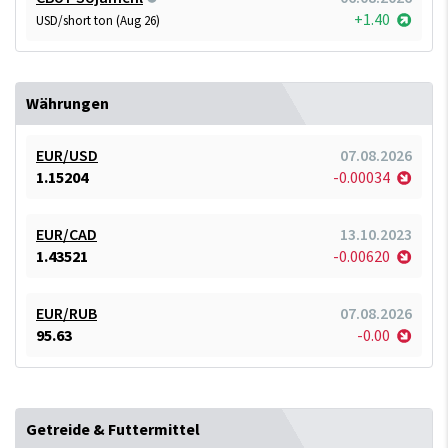
+1.40
USD/short ton (Aug 26)
Währungen
EUR/USD
07.08.2026
1.15204
-0.00034
EUR/CAD
13.10.2023
1.43521
-0.00620
EUR/RUB
07.08.2026
95.63
-0.00
Getreide & Futtermittel