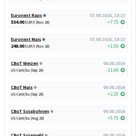
Euronext Raps
07.08.2026, 18:23
534.00
+7.75
EUR/t (Nov 26)
Euronext Mais
07.08.2026, 18:23
248.00
+1.50
EUR/t (Nov 26)
CBoT Weizen
06.08.2026
-11.00
US-Cent/bu (Sep 26)
CBoT Mais
06.08.2026
+2.25
US-Cent/bu (Sep 26)
CBoT Sojabohnen
06.08.2026
+5.75
US-Cent/bu (Aug 26)
CBoT Sojamehl
06.08.2026