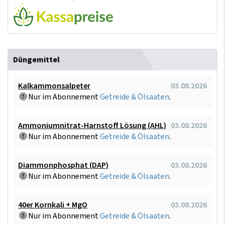
Düngemittel
Kalkammonsalpeter
03.08.2026
Nur im Abonnement
Getreide & Ölsaaten
.
Ammoniumnitrat-Harnstoff Lösung (AHL)
03.08.2026
Nur im Abonnement
Getreide & Ölsaaten
.
Diammonphosphat (DAP)
03.08.2026
Nur im Abonnement
Getreide & Ölsaaten
.
40er Kornkali + MgO
03.08.2026
Nur im Abonnement
Getreide & Ölsaaten
.