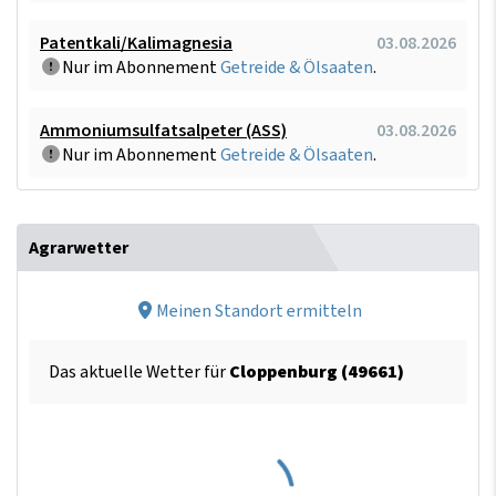
Patentkali/Kalimagnesia
03.08.2026
Nur im Abonnement
Getreide & Ölsaaten
.
Ammoniumsulfatsalpeter (ASS)
03.08.2026
Nur im Abonnement
Getreide & Ölsaaten
.
Agrarwetter
Meinen Standort ermitteln
Das aktuelle Wetter für
Cloppenburg (49661)