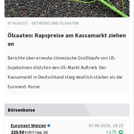
07
AUGUST
-
GETREIDE UND ÖLSAATEN
Ölsaaten: Rapspreise am Kassamarkt ziehen
an
Berichte über erneute chinesische Großkäufe von US-
Sojabohnen stützten den US-Markt Auftrieb. Der
Kassamarkt in Deutschland stieg deutlich stärker als die
Euronext-Kurse.
Börsenkurse
Euronext Weizen
07.08.2026, 18:23
223.50
+3.75
EUR/t (Sep 26)