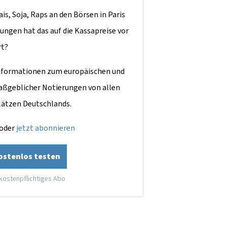
is, Soja, Raps an den Börsen in Paris
ungen hat das auf die Kassapreise vor
rt?
dinformationen zum europäischen und
aßgeblicher Notierungen von allen
lätzen Deutschlands.
oder
jetzt abonnieren
kostenlos testen
 kostenpflichtiges Abo