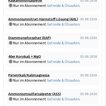
Kalkammonsalpeter
03.08.2026
Nur im Abonnement
Getreide & Ölsaaten
.
Ammoniumnitrat-Harnstoff Lösung (AHL)
03.08.2026
Nur im Abonnement
Getreide & Ölsaaten
.
Diammonphosphat (DAP)
03.08.2026
Nur im Abonnement
Getreide & Ölsaaten
.
40er Kornkali + MgO
03.08.2026
Nur im Abonnement
Getreide & Ölsaaten
.
Patentkali/Kalimagnesia
03.08.2026
Nur im Abonnement
Getreide & Ölsaaten
.
Ammoniumsulfatsalpeter (ASS)
03.08.2026
Nur im Abonnement
Getreide & Ölsaaten
.