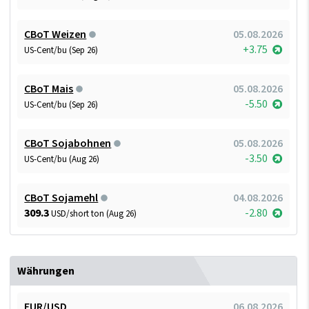
CBoT Weizen
05.08.2026
+3.75
US-Cent/bu (Sep 26)
CBoT Mais
05.08.2026
-5.50
US-Cent/bu (Sep 26)
CBoT Sojabohnen
05.08.2026
-3.50
US-Cent/bu (Aug 26)
CBoT Sojamehl
04.08.2026
309.3
-2.80
USD/short ton (Aug 26)
Währungen
EUR/USD
06.08.2026