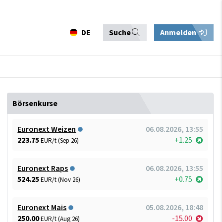
DE
Suche
Anmelden
Börsenkurse
Euronext Weizen
06.08.2026, 13:55
223.75
+1.25
EUR/t (Sep 26)
Euronext Raps
06.08.2026, 13:55
524.25
+0.75
EUR/t (Nov 26)
Euronext Mais
05.08.2026, 18:48
250.00
-15.00
EUR/t (Aug 26)