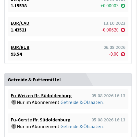
1.15538
+0.00003
EUR/CAD
13.10.2023
1.43521
-0.00620
EUR/RUB
06.08.2026
93.54
-0.00
Getreide & Futtermittel
Fu-Weizen ffr. Südoldenburg
05.08.2026 16:13
Nur im Abonnement
Getreide & Ölsaaten
.
Fu-Gerste ffr. Südoldenburg
05.08.2026 16:13
Nur im Abonnement
Getreide & Ölsaaten
.