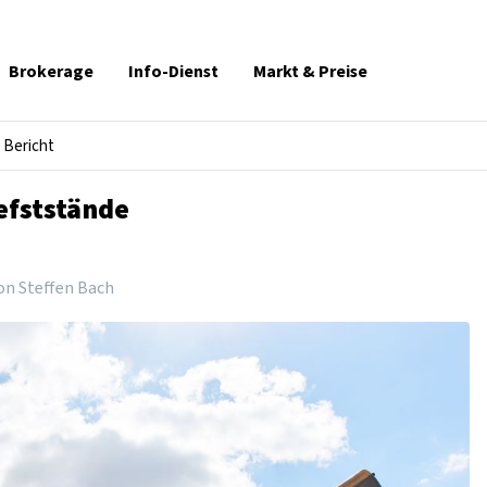
Brokerage
Info-Dienst
Markt & Preise
Bericht
efststände
on Steffen Bach