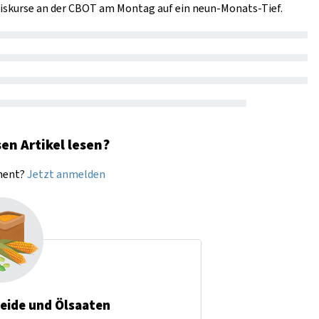
aiskurse an der CBOT am Montag auf ein neun-Monats-Tief.
en Artikel lesen?
nnent?
Jetzt anmelden
reide und Ölsaaten