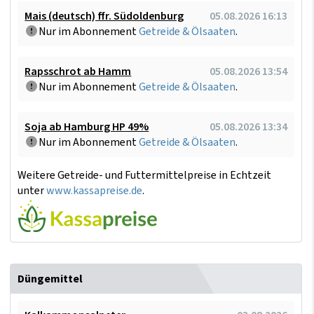
Mais (deutsch) ffr. Südoldenburg
05.08.2026 16:13
Nur im Abonnement
Getreide & Ölsaaten
.
Rapsschrot ab Hamm
05.08.2026 13:54
Nur im Abonnement
Getreide & Ölsaaten
.
Soja ab Hamburg HP 49%
05.08.2026 13:34
Nur im Abonnement
Getreide & Ölsaaten
.
Weitere Getreide- und Futtermittelpreise in Echtzeit
unter
www.kassapreise.de
.
Düngemittel