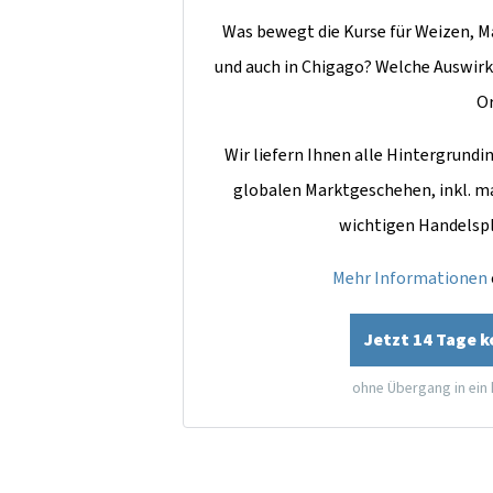
Was bewegt die Kurse für Weizen, Ma
und auch in Chigago? Welche Auswirk
O
Wir liefern Ihnen alle Hintergrun
globalen Marktgeschehen, inkl. m
wichtigen Handelsp
Mehr Informationen
Jetzt 14 Tage 
ohne Übergang in ein