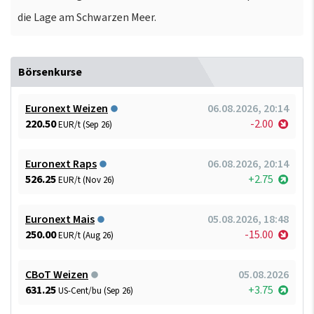
die Lage am Schwarzen Meer.
Börsenkurse
Euronext Weizen
06.08.2026, 20:14
220.50
-2.00
EUR/t (Sep 26)
Euronext Raps
06.08.2026, 20:14
526.25
+2.75
EUR/t (Nov 26)
Euronext Mais
05.08.2026, 18:48
250.00
-15.00
EUR/t (Aug 26)
CBoT Weizen
05.08.2026
631.25
+3.75
US-Cent/bu (Sep 26)