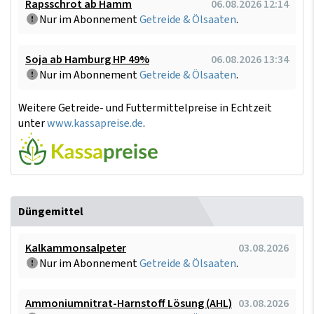
Rapsschrot ab Hamm
06.08.2026 12:14
Nur im Abonnement
Getreide & Ölsaaten
.
Soja ab Hamburg HP 49%
06.08.2026 13:34
Nur im Abonnement
Getreide & Ölsaaten
.
Weitere Getreide- und Futtermittelpreise in Echtzeit
unter
www.kassapreise.de
.
Düngemittel
Kalkammonsalpeter
03.08.2026
Nur im Abonnement
Getreide & Ölsaaten
.
Ammoniumnitrat-Harnstoff Lösung (AHL)
03.08.2026