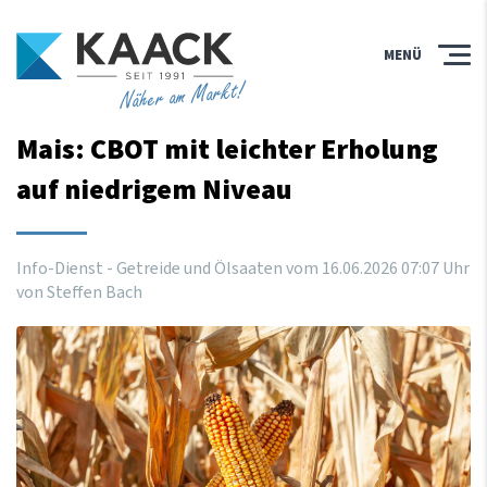
MENÜ
Näher am Markt!
Mais: CBOT mit leichter Erholung
auf niedrigem Niveau
Info-Dienst - Getreide und Ölsaaten vom
16
.
06
.
2026
07
:
07
Uhr
von Steffen Bach