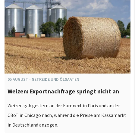
05
AUGUST
-
GETREIDE UND ÖLSAATEN
Weizen: Exportnachfrage springt nicht an
Weizen gab gestern an der Euronext in Paris und an der
CBoT in Chicago nach, während die Preise am Kassamarkt
in Deutschland anzogen.