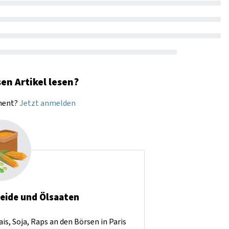
en Artikel lesen?
nnent?
Jetzt anmelden
reide und Ölsaaten
is, Soja, Raps an den Börsen in Paris