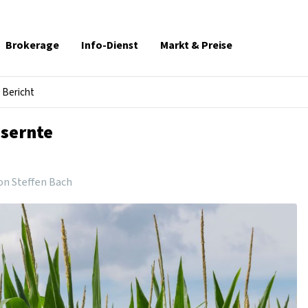
Brokerage
Info-Dienst
Markt & Preise
Bericht
isernte
on Steffen Bach