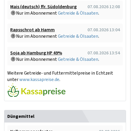
Mais (deutsch) ffr. Südoldenburg
07.08.2026 12:08
Nur im Abonnement
Getreide & Ölsaaten
.
Rapsschrot ab Hamm
07.08.2026 13:04
Nur im Abonnement
Getreide & Ölsaaten
.
Soja ab Hamburg HP 49%
07.08.2026 13:54
Nur im Abonnement
Getreide & Ölsaaten
.
Weitere Getreide- und Futtermittelpreise in Echtzeit
unter
www.kassapreise.de
.
Düngemittel