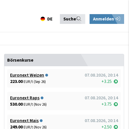
DE
Suche
Anmelden
Börsenkurse
Euronext Weizen
07.08.2026, 20:14
223.00
+3.25
EUR/t (Sep 26)
Euronext Raps
07.08.2026, 20:14
530.00
+3.75
EUR/t (Nov 26)
Euronext Mais
07.08.2026, 20:14
249.00
+2.50
EUR/t (Nov 26)