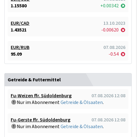
1.15580
+0.00342
EUR/CAD
13.10.2023
1.43521
-0.00620
EUR/RUB
07.08.2026
95.09
-0.54
Getreide & Futtermittel
Fu-Weizen ffr. Südoldenburg
07.08.2026 12:08
Nur im Abonnement
Getreide & Ölsaaten
.
Fu-Gerste ffr. Südoldenburg
07.08.2026 12:08
Nur im Abonnement
Getreide & Ölsaaten
.