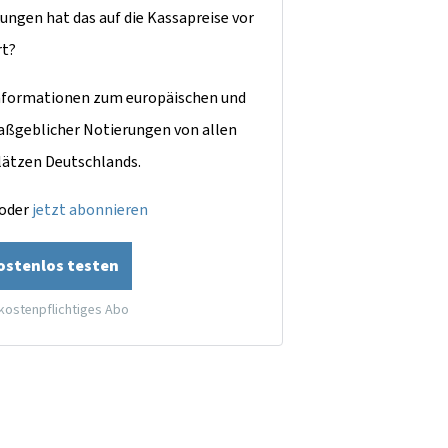
ungen hat das auf die Kassapreise vor
rt?
dinformationen zum europäischen und
aßgeblicher Notierungen von allen
lätzen Deutschlands.
oder
jetzt abonnieren
kostenlos testen
 kostenpflichtiges Abo