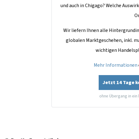
und auch in Chigago? Welche Auswirk
O
Wir liefern Ihnen alle Hintergrun
globalen Marktgeschehen, inkl. m
wichtigen Handelsp
Mehr Informationen
Jetzt 14 Tage 
ohne Übergang in ein