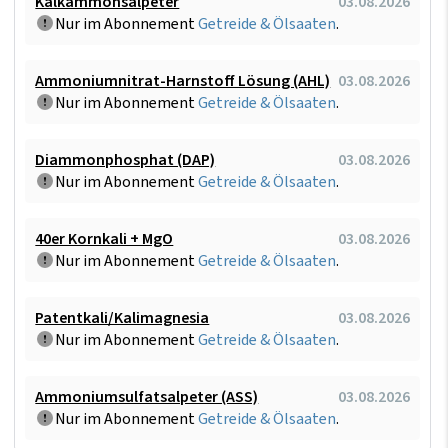
Kalkammonsalpeter
03.08.2026
Nur im Abonnement
Getreide & Ölsaaten
.
Ammoniumnitrat-Harnstoff Lösung (AHL)
03.08.2026
Nur im Abonnement
Getreide & Ölsaaten
.
Diammonphosphat (DAP)
03.08.2026
Nur im Abonnement
Getreide & Ölsaaten
.
40er Kornkali + MgO
03.08.2026
Nur im Abonnement
Getreide & Ölsaaten
.
Patentkali/Kalimagnesia
03.08.2026
Nur im Abonnement
Getreide & Ölsaaten
.
Ammoniumsulfatsalpeter (ASS)
03.08.2026
Nur im Abonnement
Getreide & Ölsaaten
.