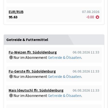
EUR/RUB
07.08.2026
95.63
-0.00
Getreide & Futtermittel
Fu-Weizen ffr. Südoldenburg
06.08.2026 11:33
Nur im Abonnement
Getreide & Ölsaaten
.
Fu-Gerste ffr. Südoldenburg
06.08.2026 11:33
Nur im Abonnement
Getreide & Ölsaaten
.
Mais (deutsch) ffr. Südoldenburg
06.08.2026 11:33
Nur im Abonnement
Getreide & Ölsaaten
.