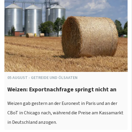
05
AUGUST
-
GETREIDE UND ÖLSAATEN
Weizen: Exportnachfrage springt nicht an
Weizen gab gestern an der Euronext in Paris und an der
CBoT in Chicago nach, während die Preise am Kassamarkt
in Deutschland anzogen.