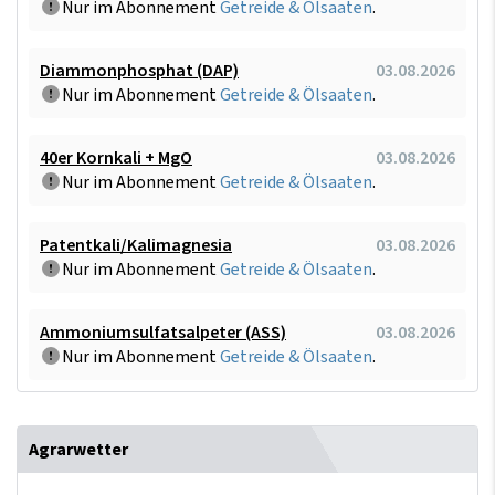
Nur im Abonnement
Getreide & Ölsaaten
.
Diammonphosphat (DAP)
03.08.2026
Nur im Abonnement
Getreide & Ölsaaten
.
40er Kornkali + MgO
03.08.2026
Nur im Abonnement
Getreide & Ölsaaten
.
Patentkali/Kalimagnesia
03.08.2026
Nur im Abonnement
Getreide & Ölsaaten
.
Ammoniumsulfatsalpeter (ASS)
03.08.2026
Nur im Abonnement
Getreide & Ölsaaten
.
Agrarwetter