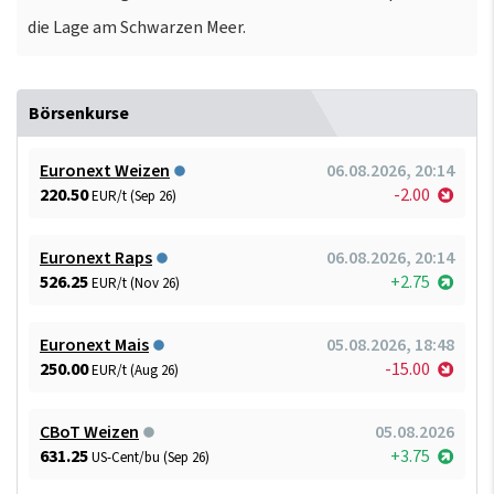
die Lage am Schwarzen Meer.
Börsenkurse
Euronext Weizen
06.08.2026, 20:14
220.50
-2.00
EUR/t (Sep 26)
Euronext Raps
06.08.2026, 20:14
526.25
+2.75
EUR/t (Nov 26)
Euronext Mais
05.08.2026, 18:48
250.00
-15.00
EUR/t (Aug 26)
CBoT Weizen
05.08.2026
631.25
+3.75
US-Cent/bu (Sep 26)