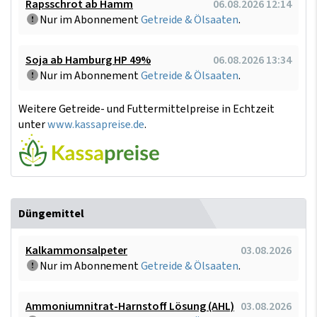
Rapsschrot ab Hamm
06.08.2026 12:14
Nur im Abonnement
Getreide & Ölsaaten
.
Soja ab Hamburg HP 49%
06.08.2026 13:34
Nur im Abonnement
Getreide & Ölsaaten
.
Weitere Getreide- und Futtermittelpreise in Echtzeit
unter
www.kassapreise.de
.
Düngemittel
Kalkammonsalpeter
03.08.2026
Nur im Abonnement
Getreide & Ölsaaten
.
Ammoniumnitrat-Harnstoff Lösung (AHL)
03.08.2026