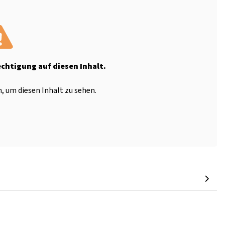
echtigung auf diesen Inhalt.
, um diesen Inhalt zu sehen.