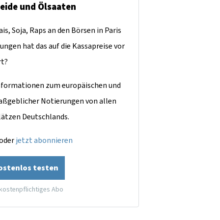
reide und Ölsaaten
is, Soja, Raps an den Börsen in Paris
ungen hat das auf die Kassapreise vor
rt?
dinformationen zum europäischen und
aßgeblicher Notierungen von allen
lätzen Deutschlands.
oder
jetzt abonnieren
kostenlos testen
 kostenpflichtiges Abo