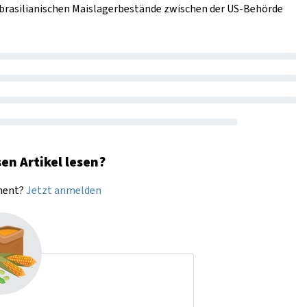
r brasilianischen Maislagerbestände zwischen der US-Behörde
en Artikel lesen?
nnent?
Jetzt anmelden