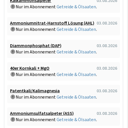
Kalkammonsalpeter
03.08.2026
Nur im Abonnement
Getreide & Ölsaaten
.
Ammoniumnitrat-Harnstoff Lösung (AHL)
03.08.2026
Nur im Abonnement
Getreide & Ölsaaten
.
Diammonphosphat (DAP)
03.08.2026
Nur im Abonnement
Getreide & Ölsaaten
.
40er Kornkali + MgO
03.08.2026
Nur im Abonnement
Getreide & Ölsaaten
.
Patentkali/Kalimagnesia
03.08.2026
Nur im Abonnement
Getreide & Ölsaaten
.
Ammoniumsulfatsalpeter (ASS)
03.08.2026
Nur im Abonnement
Getreide & Ölsaaten
.