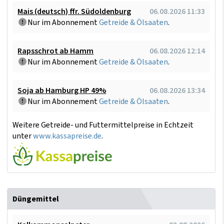
Mais (deutsch) ffr. Südoldenburg
06.08.2026 11:33
Nur im Abonnement
Getreide & Ölsaaten
.
Rapsschrot ab Hamm
06.08.2026 12:14
Nur im Abonnement
Getreide & Ölsaaten
.
Soja ab Hamburg HP 49%
06.08.2026 13:34
Nur im Abonnement
Getreide & Ölsaaten
.
Weitere Getreide- und Futtermittelpreise in Echtzeit
unter
www.kassapreise.de
.
Düngemittel