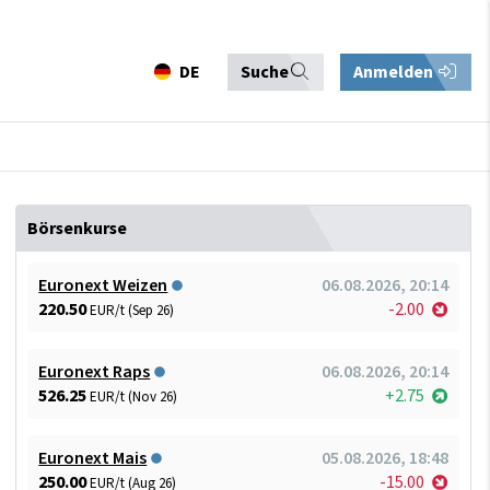
DE
Suche
Anmelden
Börsenkurse
Euronext Weizen
06.08.2026, 20:14
220.50
-2.00
EUR/t (Sep 26)
Euronext Raps
06.08.2026, 20:14
526.25
+2.75
EUR/t (Nov 26)
Euronext Mais
05.08.2026, 18:48
250.00
-15.00
EUR/t (Aug 26)