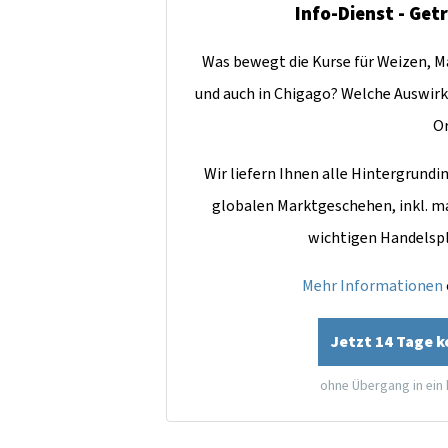
Info-Dienst - Get
Was bewegt die Kurse für Weizen, Ma
und auch in Chigago? Welche Auswirk
O
Wir liefern Ihnen alle Hintergrun
globalen Marktgeschehen, inkl. m
wichtigen Handelsp
Mehr Informationen
Jetzt 14 Tage 
ohne Übergang in ein