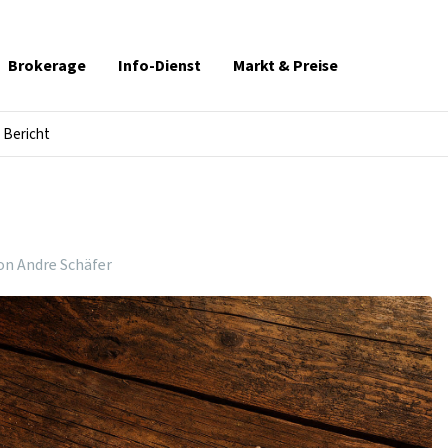
Brokerage
Info-Dienst
Markt & Preise
Bericht
on Andre Schäfer