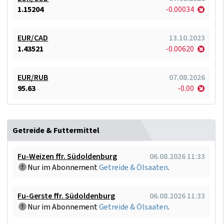
1.15204
-0.00034
EUR/CAD
13.10.2023
1.43521
-0.00620
EUR/RUB
07.08.2026
95.63
-0.00
Getreide & Futtermittel
Fu-Weizen ffr. Südoldenburg
06.08.2026 11:33
Nur im Abonnement
Getreide & Ölsaaten
.
Fu-Gerste ffr. Südoldenburg
06.08.2026 11:33
Nur im Abonnement
Getreide & Ölsaaten
.