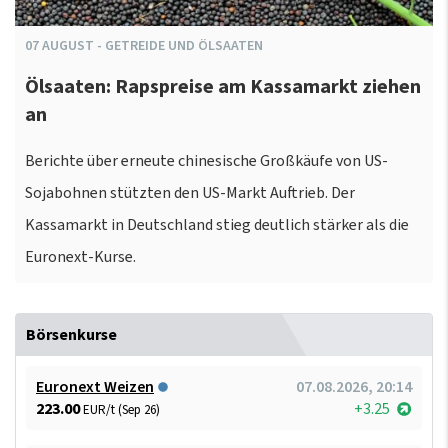
07
AUGUST
-
GETREIDE UND ÖLSAATEN
Ölsaaten: Rapspreise am Kassamarkt ziehen
an
Berichte über erneute chinesische Großkäufe von US-
Sojabohnen stützten den US-Markt Auftrieb. Der
Kassamarkt in Deutschland stieg deutlich stärker als die
Euronext-Kurse.
Börsenkurse
Euronext Weizen
07.08.2026, 20:14
223.00
+3.25
EUR/t (Sep 26)