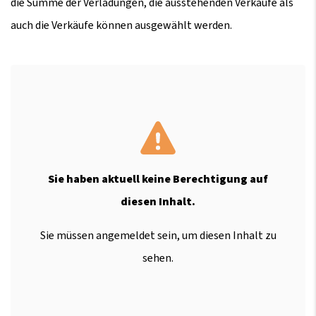
die Summe der Verladungen, die ausstehenden Verkäufe als
auch die Verkäufe können ausgewählt werden.
Sie haben aktuell keine Berechtigung auf
diesen Inhalt.
Sie müssen angemeldet sein, um diesen Inhalt zu
sehen.