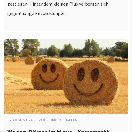
gestiegen. Hinter dem kleinen Plus verbergen sich
gegenläufige Entwicklungen.
07
AUGUST
-
GETREIDE UND ÖLSAATEN