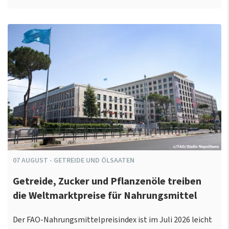
07
AUGUST
-
GETREIDE UND ÖLSAATEN
Getreide, Zucker und Pflanzenöle treiben
die Weltmarktpreise für Nahrungsmittel
Der FAO-Nahrungsmittelpreisindex ist im Juli 2026 leicht