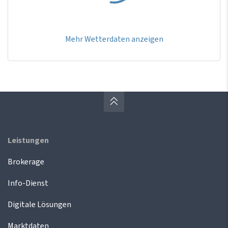
Mehr Wetterdaten anzeigen
Leistungen
Brokerage
Info-Dienst
Digitale Lösungen
Marktdaten