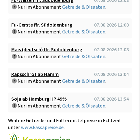
Fu-Weizen ffr. Südoldenburg
07.08.2026 12:08
Nur im Abonnement
Getreide & Ölsaaten
.
Fu-Gerste ffr. Südoldenburg
07.08.2026 12:08
Nur im Abonnement
Getreide & Ölsaaten
.
Mais (deutsch) ffr. Südoldenburg
07.08.2026 12:08
Nur im Abonnement
Getreide & Ölsaaten
.
Rapsschrot ab Hamm
07.08.2026 13:04
Nur im Abonnement
Getreide & Ölsaaten
.
Soja ab Hamburg HP 49%
07.08.2026 13:54
Nur im Abonnement
Getreide & Ölsaaten
.
Weitere Getreide- und Futtermittelpreise in Echtzeit
unter
www.kassapreise.de
.