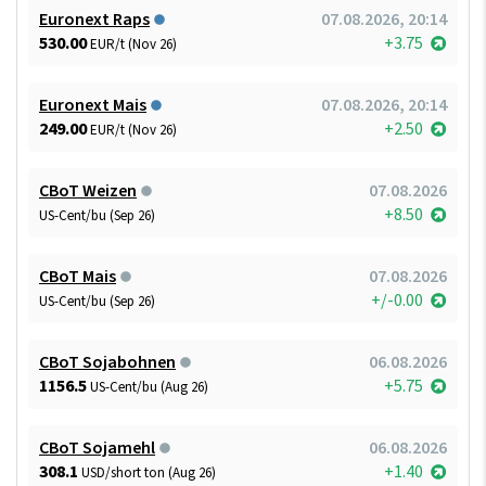
Euronext Raps
07.08.2026, 20:14
530.00
+3.75
EUR/t (Nov 26)
Euronext Mais
07.08.2026, 20:14
249.00
+2.50
EUR/t (Nov 26)
CBoT Weizen
07.08.2026
+8.50
US-Cent/bu (Sep 26)
CBoT Mais
07.08.2026
+/-0.00
US-Cent/bu (Sep 26)
CBoT Sojabohnen
06.08.2026
1156.5
+5.75
US-Cent/bu (Aug 26)
CBoT Sojamehl
06.08.2026
308.1
+1.40
USD/short ton (Aug 26)