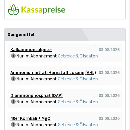
Düngemittel
Kalkammonsalpeter
03.08.2026
Nur im Abonnement
Getreide & Ölsaaten
.
Ammoniumnitrat-Harnstoff Lösung (AHL)
03.08.2026
Nur im Abonnement
Getreide & Ölsaaten
.
Diammonphosphat (DAP)
03.08.2026
Nur im Abonnement
Getreide & Ölsaaten
.
40er Kornkali + MgO
03.08.2026
Nur im Abonnement
Getreide & Ölsaaten
.