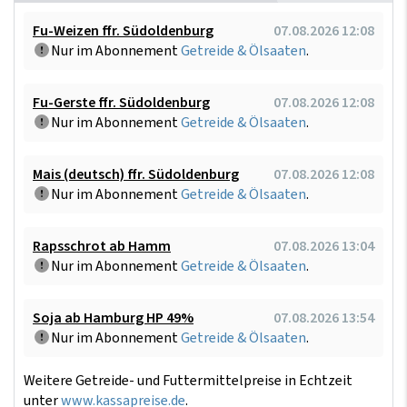
Fu-Weizen ffr. Südoldenburg
07.08.2026 12:08
Nur im Abonnement
Getreide & Ölsaaten
.
Fu-Gerste ffr. Südoldenburg
07.08.2026 12:08
Nur im Abonnement
Getreide & Ölsaaten
.
Mais (deutsch) ffr. Südoldenburg
07.08.2026 12:08
Nur im Abonnement
Getreide & Ölsaaten
.
Rapsschrot ab Hamm
07.08.2026 13:04
Nur im Abonnement
Getreide & Ölsaaten
.
Soja ab Hamburg HP 49%
07.08.2026 13:54
Nur im Abonnement
Getreide & Ölsaaten
.
Weitere Getreide- und Futtermittelpreise in Echtzeit
unter
www.kassapreise.de
.