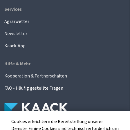
Services
Agrarwetter
Newsletter
Kaack-App
Hilfe & Mehr
Kooperation & Partnerschaften
FAQ - Häufig gestellte Fragen
Cookies erleichtern die Bereitstellung unserer
Die Kaack Terminhandel GmbH ist ein
Dienste. Einige Cookies sind technisch erforderlich um