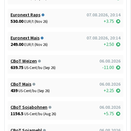
Euronext Raps
07.08.2026, 20:14
530.00
+3.75
EUR/t (Nov 26)
Euronext Mais
07.08.2026, 20:14
249.00
+2.50
EUR/t (Nov 26)
CBoT Weizen
06.08.2026
639.75
-11.00
US-Cent/bu (Sep 26)
CBoT Mais
06.08.2026
439
+2.25
US-Cent/bu (Sep 26)
CBoT Sojabohnen
06.08.2026
1156.5
+5.75
US-Cent/bu (Aug 26)
CBoT Sojamehl
06.08.2026