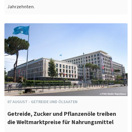
Jahrzehnten.
07
AUGUST
-
GETREIDE UND ÖLSAATEN
Getreide, Zucker und Pflanzenöle treiben
die Weltmarktpreise für Nahrungsmittel