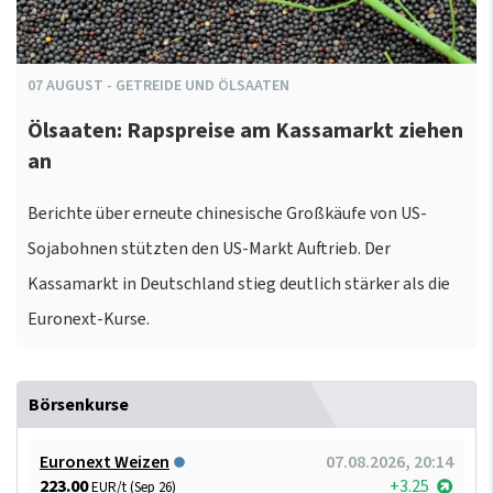
07
AUGUST
-
GETREIDE UND ÖLSAATEN
Ölsaaten: Rapspreise am Kassamarkt ziehen
an
Berichte über erneute chinesische Großkäufe von US-
Sojabohnen stützten den US-Markt Auftrieb. Der
Kassamarkt in Deutschland stieg deutlich stärker als die
Euronext-Kurse.
Börsenkurse
Euronext Weizen
07.08.2026, 20:14
223.00
+3.25
EUR/t (Sep 26)