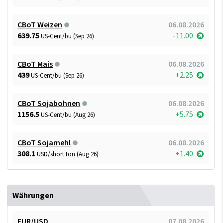
CBoT Weizen
06.08.2026
639.75
-11.00
US-Cent/bu (Sep 26)
CBoT Mais
06.08.2026
439
+2.25
US-Cent/bu (Sep 26)
CBoT Sojabohnen
06.08.2026
1156.5
+5.75
US-Cent/bu (Aug 26)
CBoT Sojamehl
06.08.2026
308.1
+1.40
USD/short ton (Aug 26)
Währungen
EUR/USD
07.08.2026