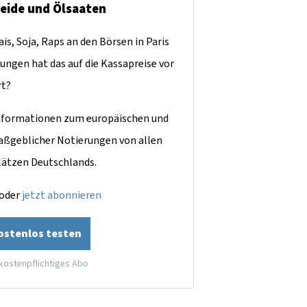
reide und Ölsaaten
is, Soja, Raps an den Börsen in Paris
ungen hat das auf die Kassapreise vor
rt?
dinformationen zum europäischen und
aßgeblicher Notierungen von allen
lätzen Deutschlands.
oder
jetzt abonnieren
kostenlos testen
 kostenpflichtiges Abo