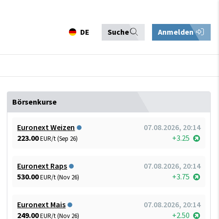
DE
Suche
Anmelden
Börsenkurse
Euronext Weizen
07.08.2026, 20:14
223.00
+3.25
EUR/t (Sep 26)
Euronext Raps
07.08.2026, 20:14
530.00
+3.75
EUR/t (Nov 26)
Euronext Mais
07.08.2026, 20:14
249.00
+2.50
EUR/t (Nov 26)