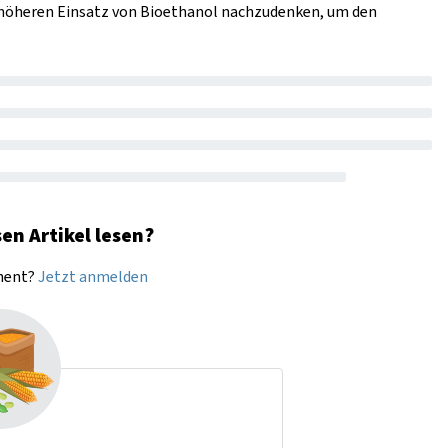
n höheren Einsatz von Bioethanol nachzudenken, um den
en Artikel lesen?
nnent?
Jetzt anmelden