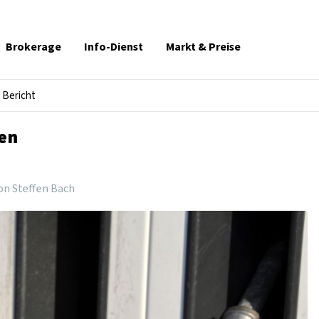
Brokerage
Info-Dienst
Markt & Preise
Bericht
gen
on Steffen Bach