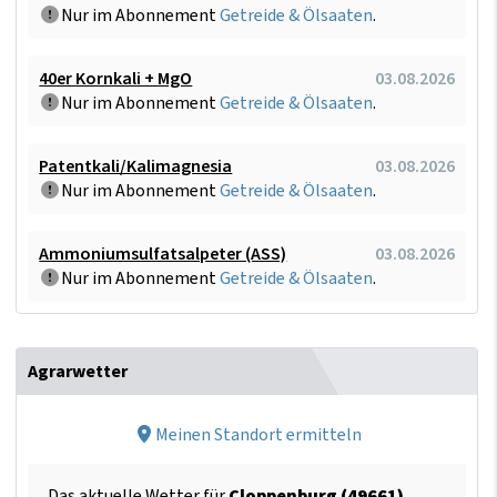
Nur im Abonnement
Getreide & Ölsaaten
.
40er Kornkali + MgO
03.08.2026
Nur im Abonnement
Getreide & Ölsaaten
.
Patentkali/Kalimagnesia
03.08.2026
Nur im Abonnement
Getreide & Ölsaaten
.
Ammoniumsulfatsalpeter (ASS)
03.08.2026
Nur im Abonnement
Getreide & Ölsaaten
.
Agrarwetter
Meinen Standort ermitteln
Das aktuelle Wetter für
Cloppenburg (49661)