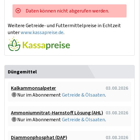
Daten können nicht abgerufen werden.
Weitere Getreide- und Futtermittelpreise in Echtzeit
unter
www.kassapreise.de
.
Düngemittel
Kalkammonsalpeter
03.08.2026
Nur im Abonnement
Getreide & Ölsaaten
.
Ammoniumnitrat-Harnstoff Lösung (AHL)
03.08.2026
Nur im Abonnement
Getreide & Ölsaaten
.
Diammonphosphat (DAP)
03.08.2026