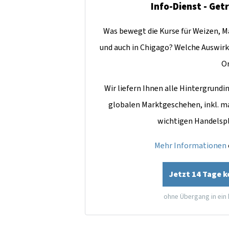
Info-Dienst - Get
Was bewegt die Kurse für Weizen, Ma
und auch in Chigago? Welche Auswirk
O
Wir liefern Ihnen alle Hintergrun
globalen Marktgeschehen, inkl. m
wichtigen Handelsp
Mehr Informationen
Jetzt 14 Tage 
ohne Übergang in ein