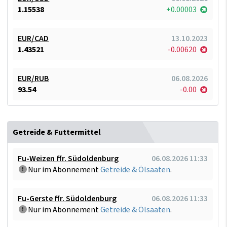
1.15538
+0.00003
EUR/CAD
13.10.2023
1.43521
-0.00620
EUR/RUB
06.08.2026
93.54
-0.00
Getreide & Futtermittel
Fu-Weizen ffr. Südoldenburg
06.08.2026 11:33
Nur im Abonnement
Getreide & Ölsaaten
.
Fu-Gerste ffr. Südoldenburg
06.08.2026 11:33
Nur im Abonnement
Getreide & Ölsaaten
.