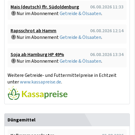
Mais (deutsch) ffr. Südoldenburg
06.08.2026 11:33
Nur im Abonnement
Getreide & Ölsaaten
.
Rapsschrot ab Hamm
06.08.2026 12:14
Nur im Abonnement
Getreide & Ölsaaten
.
Soja ab Hamburg HP 49%
06.08.2026 13:34
Nur im Abonnement
Getreide & Ölsaaten
.
Weitere Getreide- und Futtermittelpreise in Echtzeit
unter
www.kassapreise.de
.
Düngemittel