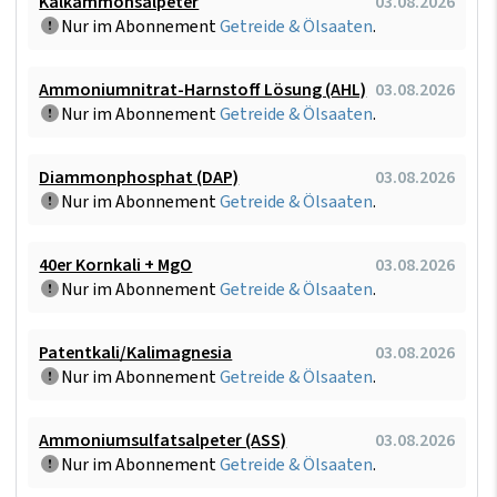
Kalkammonsalpeter
03.08.2026
Nur im Abonnement
Getreide & Ölsaaten
.
Ammoniumnitrat-Harnstoff Lösung (AHL)
03.08.2026
Nur im Abonnement
Getreide & Ölsaaten
.
Diammonphosphat (DAP)
03.08.2026
Nur im Abonnement
Getreide & Ölsaaten
.
40er Kornkali + MgO
03.08.2026
Nur im Abonnement
Getreide & Ölsaaten
.
Patentkali/Kalimagnesia
03.08.2026
Nur im Abonnement
Getreide & Ölsaaten
.
Ammoniumsulfatsalpeter (ASS)
03.08.2026
Nur im Abonnement
Getreide & Ölsaaten
.