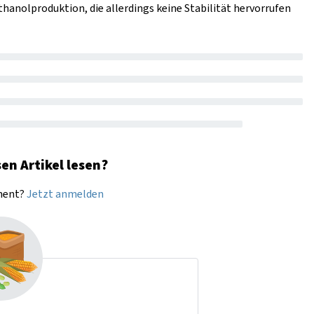
hanolproduktion, die allerdings keine Stabilität hervorrufen
en Artikel lesen?
nnent?
Jetzt anmelden