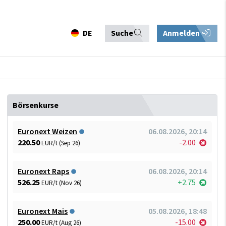
DE
Suche
Anmelden
Börsenkurse
Euronext Weizen
06.08.2026, 20:14
220.50
-2.00
EUR/t (Sep 26)
Euronext Raps
06.08.2026, 20:14
526.25
+2.75
EUR/t (Nov 26)
Euronext Mais
05.08.2026, 18:48
250.00
-15.00
EUR/t (Aug 26)