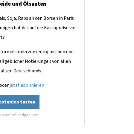
reide und Ölsaaten
is, Soja, Raps an den Börsen in Paris
ungen hat das auf die Kassapreise vor
rt?
dinformationen zum europäischen und
aßgeblicher Notierungen von allen
lätzen Deutschlands.
oder
jetzt abonnieren
kostenlos testen
 kostenpflichtiges Abo