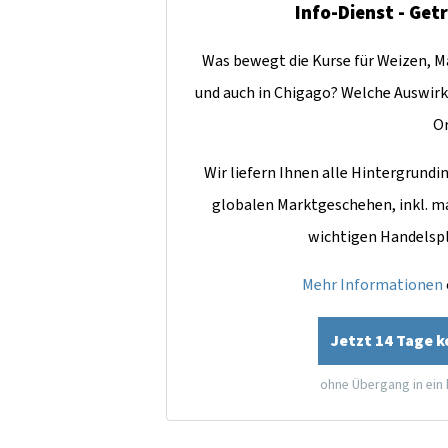
Info-Dienst - Get
Was bewegt die Kurse für Weizen, Ma
und auch in Chigago? Welche Auswirk
O
Wir liefern Ihnen alle Hintergrun
globalen Marktgeschehen, inkl. m
wichtigen Handelsp
Mehr Informationen
Jetzt 14 Tage 
ohne Übergang in ein