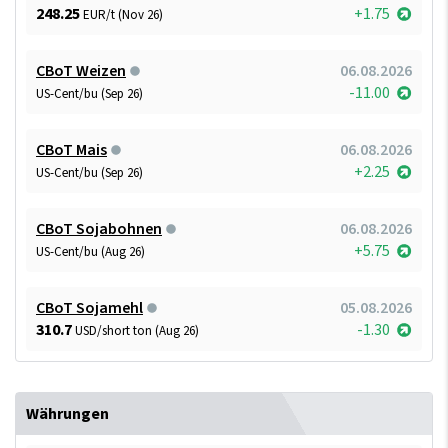
248.25
+1.75
EUR/t (Nov 26)
CBoT Weizen
06.08.2026
-11.00
US-Cent/bu (Sep 26)
CBoT Mais
06.08.2026
+2.25
US-Cent/bu (Sep 26)
CBoT Sojabohnen
06.08.2026
+5.75
US-Cent/bu (Aug 26)
CBoT Sojamehl
05.08.2026
310.7
-1.30
USD/short ton (Aug 26)
Währungen