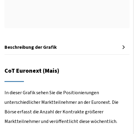
Beschreibung der Grafik
CoT Euronext (Mais)
In dieser Grafik sehen Sie die Positionierungen
unterschiedlicher Marktteilnehmer an der Euronext. Die
Börse erfasst die Anzahl der Kontrakte größerer
Marktteilnehmer und veröffentlicht diese wöchentlich.