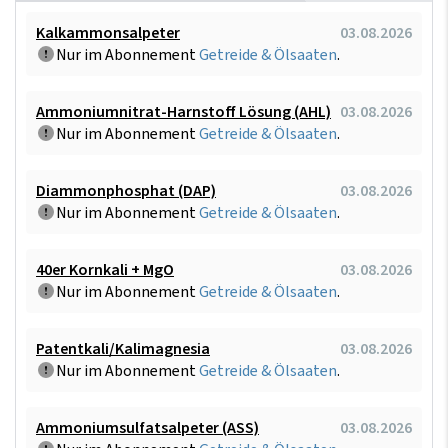
Kalkammonsalpeter
03.08.2026
Nur im Abonnement
Getreide & Ölsaaten
.
Ammoniumnitrat-Harnstoff Lösung (AHL)
03.08.2026
Nur im Abonnement
Getreide & Ölsaaten
.
Diammonphosphat (DAP)
03.08.2026
Nur im Abonnement
Getreide & Ölsaaten
.
40er Kornkali + MgO
03.08.2026
Nur im Abonnement
Getreide & Ölsaaten
.
Patentkali/Kalimagnesia
03.08.2026
Nur im Abonnement
Getreide & Ölsaaten
.
Ammoniumsulfatsalpeter (ASS)
03.08.2026