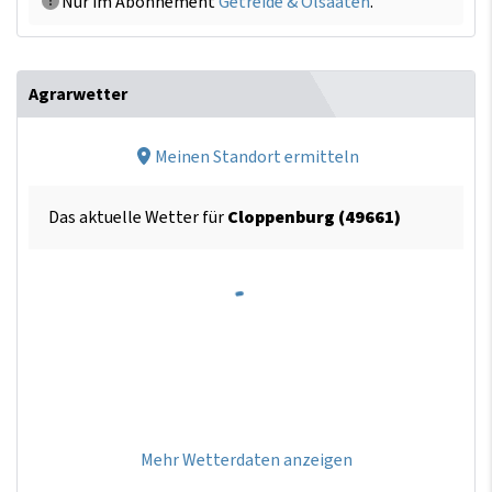
Nur im Abonnement
Getreide & Ölsaaten
.
Agrarwetter
Meinen Standort ermitteln
Das aktuelle Wetter für
Cloppenburg (49661)
Mehr Wetterdaten anzeigen