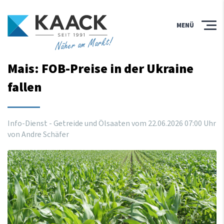
MENÜ
Näher am Markt!
Mais: FOB-Preise in der Ukraine
fallen
Info-Dienst - Getreide und Ölsaaten vom
22
.
06
.
2026
07
:
00
Uhr
von Andre Schäfer