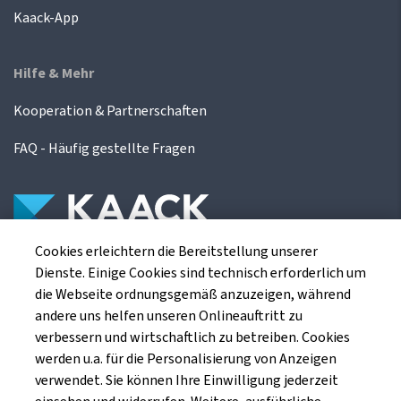
Kaack-App
Hilfe & Mehr
Kooperation & Partnerschaften
FAQ - Häufig gestellte Fragen
Cookies erleichtern die Bereitstellung unserer
Die Kaack Terminhandel GmbH ist ein
Dienste. Einige Cookies sind technisch erforderlich um
Finanzdienstleistungsinstitut für die europäischen
die Webseite ordnungsgemäß anzuzeigen, während
Agrarterminbörsen.
andere uns helfen unseren Onlineauftritt zu
verbessern und wirtschaftlich zu betreiben. Cookies
werden u.a. für die Personalisierung von Anzeigen
Kaack Terminhandel GmbH
verwendet. Sie können Ihre Einwilligung jederzeit
Am Markt 8