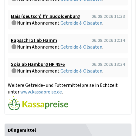
Mais (deutsch) ffr. Südoldenburg
06.08.2026 11:33
Nur im Abonnement
Getreide & Ölsaaten
.
Rapsschrot ab Hamm
06.08.2026 12:14
Nur im Abonnement
Getreide & Ölsaaten
.
Soja ab Hamburg HP 49%
06.08.2026 13:34
Nur im Abonnement
Getreide & Ölsaaten
.
Weitere Getreide- und Futtermittelpreise in Echtzeit
unter
www.kassapreise.de
.
Düngemittel