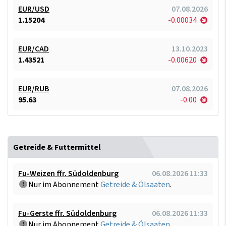
EUR/USD
07.08.2026
1.15204
-0.00034
EUR/CAD
13.10.2023
1.43521
-0.00620
EUR/RUB
07.08.2026
95.63
-0.00
Getreide & Futtermittel
Fu-Weizen ffr. Südoldenburg
06.08.2026 11:33
Nur im Abonnement
Getreide & Ölsaaten
.
Fu-Gerste ffr. Südoldenburg
06.08.2026 11:33
Nur im Abonnement
Getreide & Ölsaaten
.