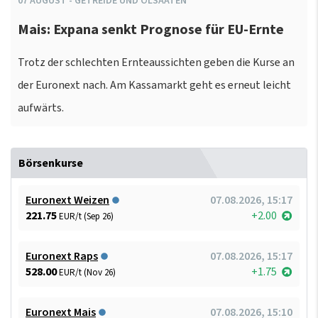
07
AUGUST
-
GETREIDE UND ÖLSAATEN
Mais: Expana senkt Prognose für EU-Ernte
Trotz der schlechten Ernteaussichten geben die Kurse an
der Euronext nach. Am Kassamarkt geht es erneut leicht
aufwärts.
Börsenkurse
Euronext Weizen
07.08.2026, 15:17
221.75
+2.00
EUR/t (Sep 26)
Euronext Raps
07.08.2026, 15:17
528.00
+1.75
EUR/t (Nov 26)
Euronext Mais
07.08.2026, 15:10