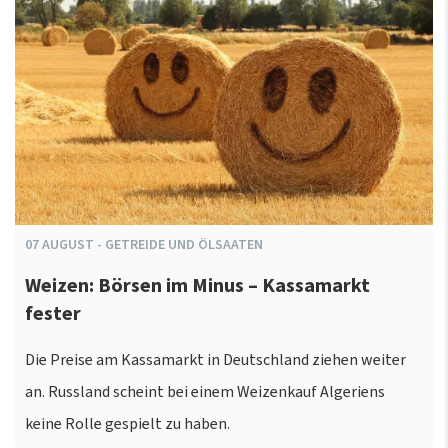
07
AUGUST
-
GETREIDE UND ÖLSAATEN
Weizen: Börsen im Minus – Kassamarkt
fester
Die Preise am Kassamarkt in Deutschland ziehen weiter
an. Russland scheint bei einem Weizenkauf Algeriens
keine Rolle gespielt zu haben.