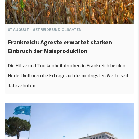
07
AUGUST
-
GETREIDE UND ÖLSAATEN
Frankreich: Agreste erwartet starken
Einbruch der Maisproduktion
Die Hitze und Trockenheit drücken in Frankreich bei den
Herbstkulturen die Erträge auf die niedrigsten Werte seit
Jahrzehnten.