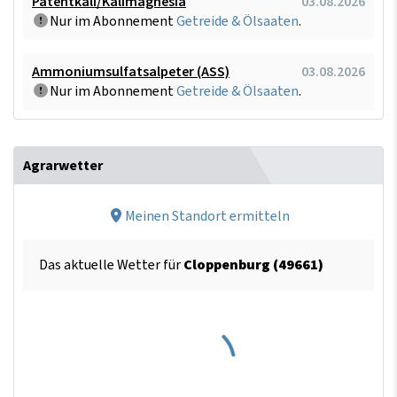
Patentkali/Kalimagnesia
03.08.2026
Nur im Abonnement
Getreide & Ölsaaten
.
Ammoniumsulfatsalpeter (ASS)
03.08.2026
Nur im Abonnement
Getreide & Ölsaaten
.
Agrarwetter
Meinen Standort ermitteln
Das aktuelle Wetter für
Cloppenburg (49661)