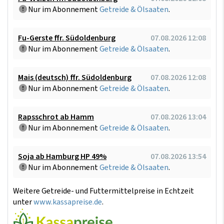
Nur im Abonnement
Getreide & Ölsaaten
.
Fu-Gerste ffr. Südoldenburg
07.08.2026 12:08
Nur im Abonnement
Getreide & Ölsaaten
.
Mais (deutsch) ffr. Südoldenburg
07.08.2026 12:08
Nur im Abonnement
Getreide & Ölsaaten
.
Rapsschrot ab Hamm
07.08.2026 13:04
Nur im Abonnement
Getreide & Ölsaaten
.
Soja ab Hamburg HP 49%
07.08.2026 13:54
Nur im Abonnement
Getreide & Ölsaaten
.
Weitere Getreide- und Futtermittelpreise in Echtzeit
unter
www.kassapreise.de
.