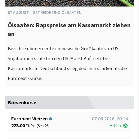
07
AUGUST
-
GETREIDE UND ÖLSAATEN
Ölsaaten: Rapspreise am Kassamarkt ziehen
an
Berichte über erneute chinesische Großkäufe von US-
Sojabohnen stützten den US-Markt Auftrieb. Der
Kassamarkt in Deutschland stieg deutlich stärker als die
Euronext-Kurse.
Börsenkurse
Euronext Weizen
07.08.2026, 20:14
223.00
+3.25
EUR/t (Sep 26)