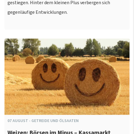
gestiegen. Hinter dem kleinen Plus verbergen sich
gegenläufige Entwicklungen.
07
AUGUST
-
GETREIDE UND ÖLSAATEN
Weizen: Börsen im Minus – Kassamarkt