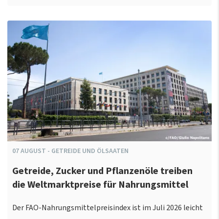
07
AUGUST
-
GETREIDE UND ÖLSAATEN
Getreide, Zucker und Pflanzenöle treiben
die Weltmarktpreise für Nahrungsmittel
Der FAO-Nahrungsmittelpreisindex ist im Juli 2026 leicht