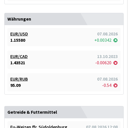
Währungen
EUR/USD
07.08.2026
1.15580
+0.00342
EUR/CAD
13.10.2023
1.43521
-0.00620
EUR/RUB
07.08.2026
95.09
-0.54
Getreide & Futtermittel
Fu-Weizen ffr. Südoldenburg
07.08.2026 12:08