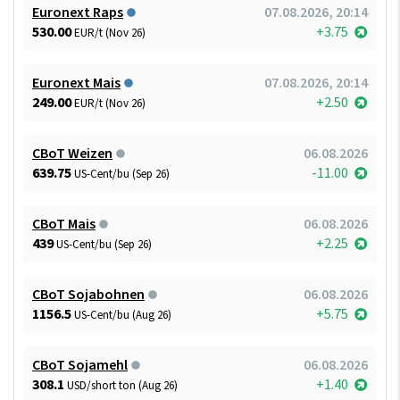
Euronext Raps
07.08.2026, 20:14
530.00
+3.75
EUR/t (Nov 26)
Euronext Mais
07.08.2026, 20:14
249.00
+2.50
EUR/t (Nov 26)
CBoT Weizen
06.08.2026
639.75
-11.00
US-Cent/bu (Sep 26)
CBoT Mais
06.08.2026
439
+2.25
US-Cent/bu (Sep 26)
CBoT Sojabohnen
06.08.2026
1156.5
+5.75
US-Cent/bu (Aug 26)
CBoT Sojamehl
06.08.2026
308.1
+1.40
USD/short ton (Aug 26)