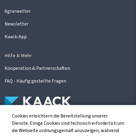
Agrarwetter
Newsletter
Kaack-App
Hilfe & Mehr
Kooperation & Partnerschaften
FAQ - Häufig gestellte Fragen
Cookies erleichtern die Bereitstellung unserer
Die Kaack Terminhandel GmbH ist ein
Dienste. Einige Cookies sind technisch erforderlich um
Finanzdienstleistungsinstitut für die europäischen
die Webseite ordnungsgemäß anzuzeigen, während
Agrarterminbörsen.