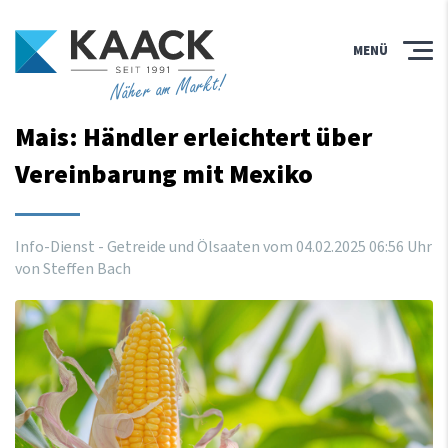
MENÜ
Näher am Markt!
Mais: Händler erleichtert über
Vereinbarung mit Mexiko
Info-Dienst - Getreide und Ölsaaten vom
04
.
02
.
2025
06
:
56
Uhr
von Steffen Bach