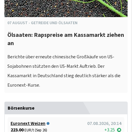
07
AUGUST
-
GETREIDE UND ÖLSAATEN
Ölsaaten: Rapspreise am Kassamarkt ziehen
an
Berichte über erneute chinesische Großkäufe von US-
Sojabohnen stützten den US-Markt Auftrieb. Der
Kassamarkt in Deutschland stieg deutlich stärker als die
Euronext-Kurse.
Börsenkurse
Euronext Weizen
07.08.2026, 20:14
223.00
+3.25
EUR/t (Sep 26)