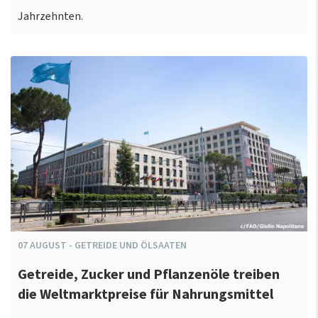
Jahrzehnten.
07
AUGUST
-
GETREIDE UND ÖLSAATEN
Getreide, Zucker und Pflanzenöle treiben
die Weltmarktpreise für Nahrungsmittel