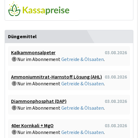
Düngemittel
Kalkammonsalpeter
03.08.2026
Nur im Abonnement
Getreide & Ölsaaten
.
Ammoniumnitrat-Harnstoff Lösung (AHL)
03.08.2026
Nur im Abonnement
Getreide & Ölsaaten
.
Diammonphosphat (DAP)
03.08.2026
Nur im Abonnement
Getreide & Ölsaaten
.
40er Kornkali + MgO
03.08.2026
Nur im Abonnement
Getreide & Ölsaaten
.