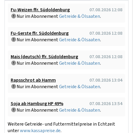
Fu-Weizen ffr. Südoldenburg
07.08.2026 12:08
Nur im Abonnement
Getreide & Ölsaaten
.
Fu-Gerste ffr. Südoldenburg
07.08.2026 12:08
Nur im Abonnement
Getreide & Ölsaaten
.
Mais (deutsch) ffr. Südoldenburg
07.08.2026 12:08
Nur im Abonnement
Getreide & Ölsaaten
.
Rapsschrot ab Hamm
07.08.2026 13:04
Nur im Abonnement
Getreide & Ölsaaten
.
Soja ab Hamburg HP 49%
07.08.2026 13:54
Nur im Abonnement
Getreide & Ölsaaten
.
Weitere Getreide- und Futtermittelpreise in Echtzeit
unter
www.kassapreise.de
.