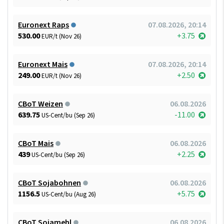
Euronext Raps
07.08.2026, 20:14
530.00
+3.75
EUR/t (Nov 26)
Euronext Mais
07.08.2026, 20:14
249.00
+2.50
EUR/t (Nov 26)
CBoT Weizen
06.08.2026
639.75
-11.00
US-Cent/bu (Sep 26)
CBoT Mais
06.08.2026
439
+2.25
US-Cent/bu (Sep 26)
CBoT Sojabohnen
06.08.2026
1156.5
+5.75
US-Cent/bu (Aug 26)
CBoT Sojamehl
06.08.2026