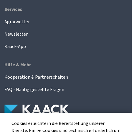
Services
Agrarwetter
Newsletter
Kaack-App
Hilfe & Mehr
Kooperation & Partnerschaften
FAQ - Häufig gestellte Fragen
Cookies erleichtern die Bereitstellung unserer
Die Kaack Terminhandel GmbH ist ein
Dienste. Einige Cookies sind technisch erforderlich um