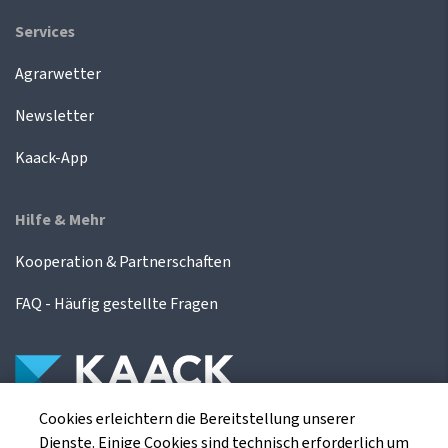
Services
Agrarwetter
Newsletter
Kaack-App
Hilfe & Mehr
Kooperation & Partnerschaften
FAQ - Häufig gestellte Fragen
Cookies erleichtern die Bereitstellung unserer
Die Kaack Terminhandel GmbH ist ein
Dienste. Einige Cookies sind technisch erforderlich um