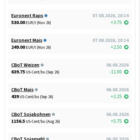
Euronext Raps
07.08.2026, 20:14
530.00
+3.75
EUR/t (Nov 26)
Euronext Mais
07.08.2026, 20:14
249.00
+2.50
EUR/t (Nov 26)
CBoT Weizen
06.08.2026
639.75
-11.00
US-Cent/bu (Sep 26)
CBoT Mais
06.08.2026
439
+2.25
US-Cent/bu (Sep 26)
CBoT Sojabohnen
06.08.2026
1156.5
+5.75
US-Cent/bu (Aug 26)
CBoT Sojamehl
06.08.2026