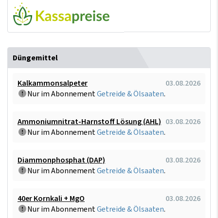
Düngemittel
Kalkammonsalpeter
03.08.2026
Nur im Abonnement
Getreide & Ölsaaten
.
Ammoniumnitrat-Harnstoff Lösung (AHL)
03.08.2026
Nur im Abonnement
Getreide & Ölsaaten
.
Diammonphosphat (DAP)
03.08.2026
Nur im Abonnement
Getreide & Ölsaaten
.
40er Kornkali + MgO
03.08.2026
Nur im Abonnement
Getreide & Ölsaaten
.