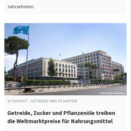
Jahrzehnten.
07
AUGUST
-
GETREIDE UND ÖLSAATEN
Getreide, Zucker und Pflanzenöle treiben
die Weltmarktpreise für Nahrungsmittel