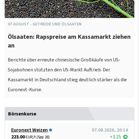
07
AUGUST
-
GETREIDE UND ÖLSAATEN
Ölsaaten: Rapspreise am Kassamarkt ziehen
an
Berichte über erneute chinesische Großkäufe von US-
Sojabohnen stützten den US-Markt Auftrieb. Der
Kassamarkt in Deutschland stieg deutlich stärker als die
Euronext-Kurse.
Börsenkurse
Euronext Weizen
07.08.2026, 20:14
223.00
+3.25
EUR/t (Sep 26)