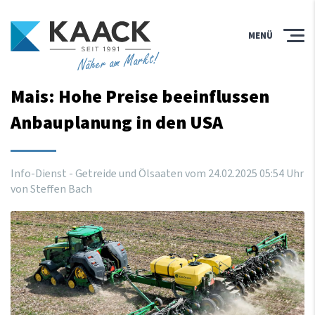
MENÜ
Näher am Markt!
Mais: Hohe Preise beeinflussen
Anbauplanung in den USA
Info-Dienst - Getreide und Ölsaaten vom
24
.
02
.
2025
05
:
54
Uhr
von Steffen Bach