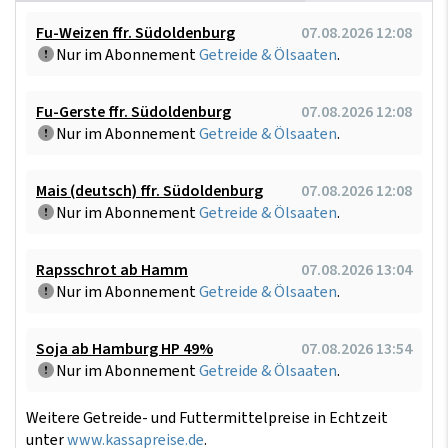
Fu-Weizen ffr. Südoldenburg
07.08.2026 12:08
Nur im Abonnement
Getreide & Ölsaaten
.
Fu-Gerste ffr. Südoldenburg
07.08.2026 12:08
Nur im Abonnement
Getreide & Ölsaaten
.
Mais (deutsch) ffr. Südoldenburg
07.08.2026 12:08
Nur im Abonnement
Getreide & Ölsaaten
.
Rapsschrot ab Hamm
07.08.2026 13:04
Nur im Abonnement
Getreide & Ölsaaten
.
Soja ab Hamburg HP 49%
07.08.2026 13:54
Nur im Abonnement
Getreide & Ölsaaten
.
Weitere Getreide- und Futtermittelpreise in Echtzeit
unter
www.kassapreise.de
.