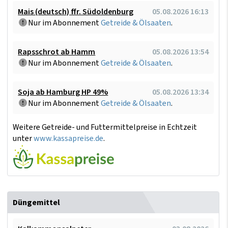
Mais (deutsch) ffr. Südoldenburg
05.08.2026 16:13
Nur im Abonnement
Getreide & Ölsaaten
.
Rapsschrot ab Hamm
05.08.2026 13:54
Nur im Abonnement
Getreide & Ölsaaten
.
Soja ab Hamburg HP 49%
05.08.2026 13:34
Nur im Abonnement
Getreide & Ölsaaten
.
Weitere Getreide- und Futtermittelpreise in Echtzeit
unter
www.kassapreise.de
.
Düngemittel