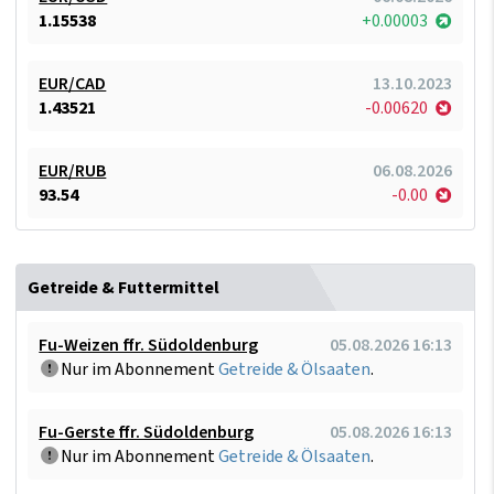
1.15538
+0.00003
EUR/CAD
13.10.2023
1.43521
-0.00620
EUR/RUB
06.08.2026
93.54
-0.00
Getreide & Futtermittel
Fu-Weizen ffr. Südoldenburg
05.08.2026 16:13
Nur im Abonnement
Getreide & Ölsaaten
.
Fu-Gerste ffr. Südoldenburg
05.08.2026 16:13
Nur im Abonnement
Getreide & Ölsaaten
.