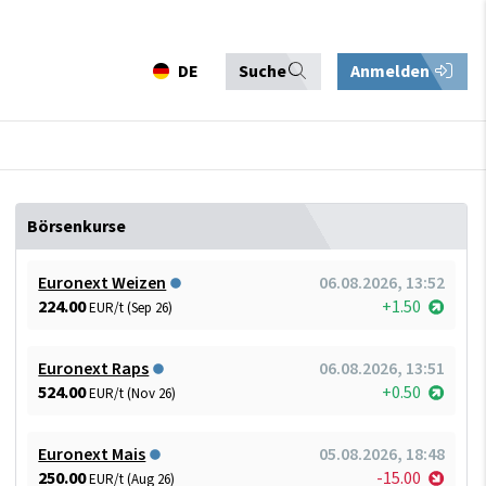
DE
Suche
Anmelden
Börsenkurse
Euronext Weizen
06.08.2026, 13:52
224.00
+1.50
EUR/t (Sep 26)
Euronext Raps
06.08.2026, 13:51
524.00
+0.50
EUR/t (Nov 26)
Euronext Mais
05.08.2026, 18:48
250.00
-15.00
EUR/t (Aug 26)