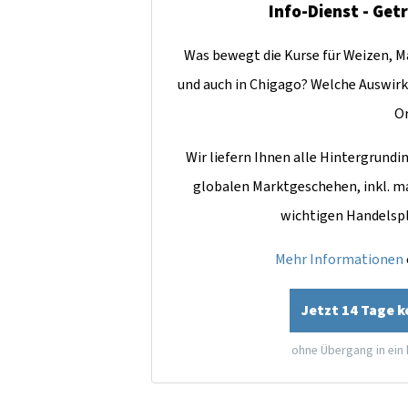
Info-Dienst - Get
Was bewegt die Kurse für Weizen, Ma
und auch in Chigago? Welche Auswirk
O
Wir liefern Ihnen alle Hintergrun
globalen Marktgeschehen, inkl. m
wichtigen Handelsp
Mehr Informationen
Jetzt 14 Tage 
ohne Übergang in ein