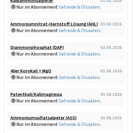
Kalkammonsalpeter
03.08.2026
Nur im Abonnement
Getreide & Ölsaaten
.
Ammoniumnitrat-Harnstoff Lösung (AHL)
03.08.2026
Nur im Abonnement
Getreide & Ölsaaten
.
Diammonphosphat (DAP)
03.08.2026
Nur im Abonnement
Getreide & Ölsaaten
.
40er Kornkali + MgO
03.08.2026
Nur im Abonnement
Getreide & Ölsaaten
.
Patentkali/Kalimagnesia
03.08.2026
Nur im Abonnement
Getreide & Ölsaaten
.
Ammoniumsulfatsalpeter (ASS)
03.08.2026
Nur im Abonnement
Getreide & Ölsaaten
.