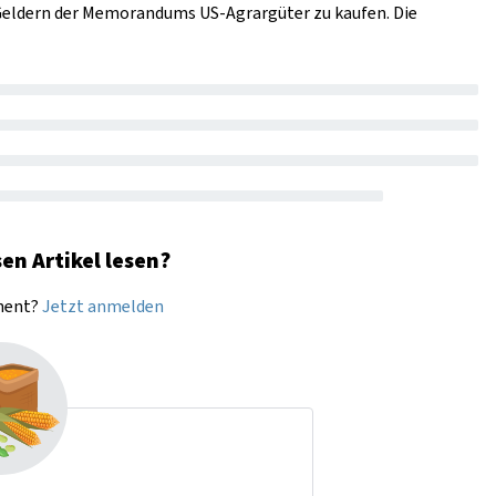
 Geldern der Memorandums US-Agrargüter zu kaufen. Die
en Artikel lesen?
nnent?
Jetzt anmelden