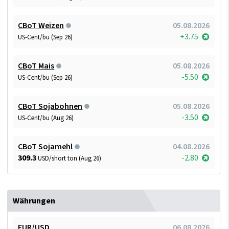
CBoT Weizen
05.08.2026
+3.75
US-Cent/bu (Sep 26)
CBoT Mais
05.08.2026
-5.50
US-Cent/bu (Sep 26)
CBoT Sojabohnen
05.08.2026
-3.50
US-Cent/bu (Aug 26)
CBoT Sojamehl
04.08.2026
309.3
-2.80
USD/short ton (Aug 26)
Währungen
EUR/USD
06.08.2026