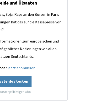
reide und Ölsaaten
is, Soja, Raps an den Börsen in Paris
ungen hat das auf die Kassapreise vor
rt?
dinformationen zum europäischen und
aßgeblicher Notierungen von allen
lätzen Deutschlands.
oder
jetzt abonnieren
kostenlos testen
 kostenpflichtiges Abo