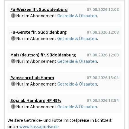
Fu-Weizen ffr. Südoldenburg
07.08.2026 12:08
Nur im Abonnement
Getreide & Ölsaaten
.
Fu-Gerste ffr. Südoldenburg
07.08.2026 12:08
Nur im Abonnement
Getreide & Ölsaaten
.
Mais (deutsch) ffr. Südoldenburg
07.08.2026 12:08
Nur im Abonnement
Getreide & Ölsaaten
.
Rapsschrot ab Hamm
07.08.2026 13:04
Nur im Abonnement
Getreide & Ölsaaten
.
Soja ab Hamburg HP 49%
07.08.2026 13:54
Nur im Abonnement
Getreide & Ölsaaten
.
Weitere Getreide- und Futtermittelpreise in Echtzeit
unter
www.kassapreise.de
.