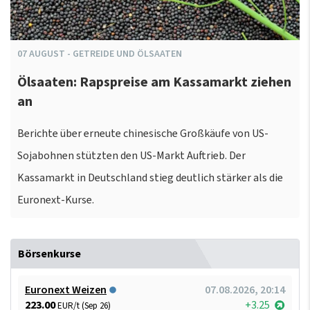
07
AUGUST
-
GETREIDE UND ÖLSAATEN
Ölsaaten: Rapspreise am Kassamarkt ziehen
an
Berichte über erneute chinesische Großkäufe von US-
Sojabohnen stützten den US-Markt Auftrieb. Der
Kassamarkt in Deutschland stieg deutlich stärker als die
Euronext-Kurse.
Börsenkurse
Euronext Weizen
07.08.2026, 20:14
223.00
+3.25
EUR/t (Sep 26)