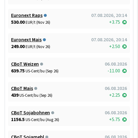
Euronext Raps
07.08.2026, 20:14
530.00
+3.75
EUR/t (Nov 26)
Euronext Mais
07.08.2026, 20:14
249.00
+2.50
EUR/t (Nov 26)
CBoT Weizen
06.08.2026
639.75
-11.00
US-Cent/bu (Sep 26)
CBoT Mais
06.08.2026
439
+2.25
US-Cent/bu (Sep 26)
CBoT Sojabohnen
06.08.2026
1156.5
+5.75
US-Cent/bu (Aug 26)
CBoT Sojamehl
06.08.2026