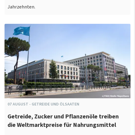
Jahrzehnten.
07
AUGUST
-
GETREIDE UND ÖLSAATEN
Getreide, Zucker und Pflanzenöle treiben
die Weltmarktpreise für Nahrungsmittel