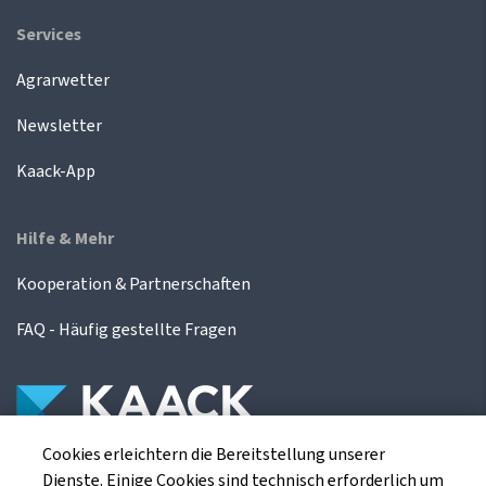
Services
Agrarwetter
Newsletter
Kaack-App
Hilfe & Mehr
Kooperation & Partnerschaften
FAQ - Häufig gestellte Fragen
Cookies erleichtern die Bereitstellung unserer
Die Kaack Terminhandel GmbH ist ein
Dienste. Einige Cookies sind technisch erforderlich um