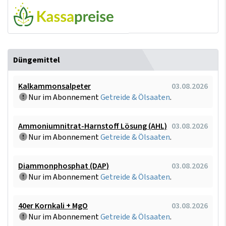
Düngemittel
Kalkammonsalpeter
03.08.2026
Nur im Abonnement
Getreide & Ölsaaten
.
Ammoniumnitrat-Harnstoff Lösung (AHL)
03.08.2026
Nur im Abonnement
Getreide & Ölsaaten
.
Diammonphosphat (DAP)
03.08.2026
Nur im Abonnement
Getreide & Ölsaaten
.
40er Kornkali + MgO
03.08.2026
Nur im Abonnement
Getreide & Ölsaaten
.