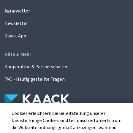
Agrarwetter
Newsletter
Kaack-App
Hilfe & Mehr
Kooperation & Partnerschaften
FAQ - Häufig gestellte Fragen
Cookies erleichtern die Bereitstellung unserer
Die Kaack Terminhandel GmbH ist ein
Dienste. Einige Cookies sind technisch erforderlich um
Finanzdienstleistungsinstitut für die europäischen
die Webseite ordnungsgemäß anzuzeigen, während
Agrarterminbörsen.