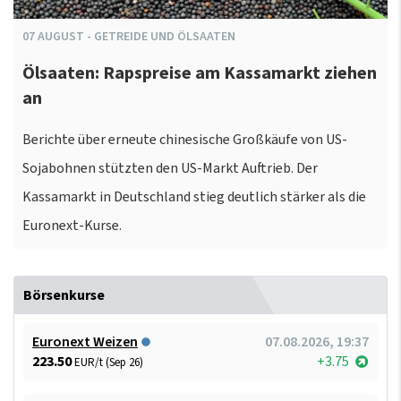
07
AUGUST
-
GETREIDE UND ÖLSAATEN
Ölsaaten: Rapspreise am Kassamarkt ziehen
an
Berichte über erneute chinesische Großkäufe von US-
Sojabohnen stützten den US-Markt Auftrieb. Der
Kassamarkt in Deutschland stieg deutlich stärker als die
Euronext-Kurse.
Börsenkurse
Euronext Weizen
07.08.2026, 19:37
223.50
+3.75
EUR/t (Sep 26)