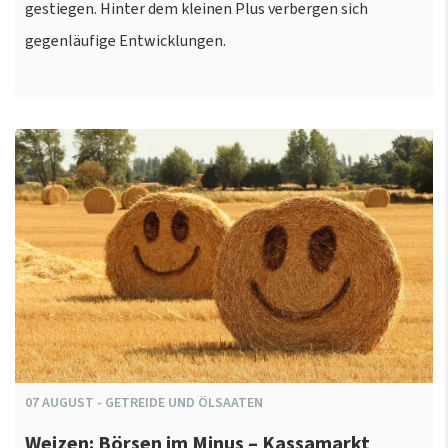
gestiegen. Hinter dem kleinen Plus verbergen sich
gegenläufige Entwicklungen.
07
AUGUST
-
GETREIDE UND ÖLSAATEN
Weizen: Börsen im Minus – Kassamarkt