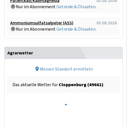
Patentkali/Kalimagnesia
03.08.2026
Nur im Abonnement
Getreide & Ölsaaten
.
Ammoniumsulfatsalpeter (ASS)
03.08.2026
Nur im Abonnement
Getreide & Ölsaaten
.
Agrarwetter
Meinen Standort ermitteln
Das aktuelle Wetter für
Cloppenburg (49661)