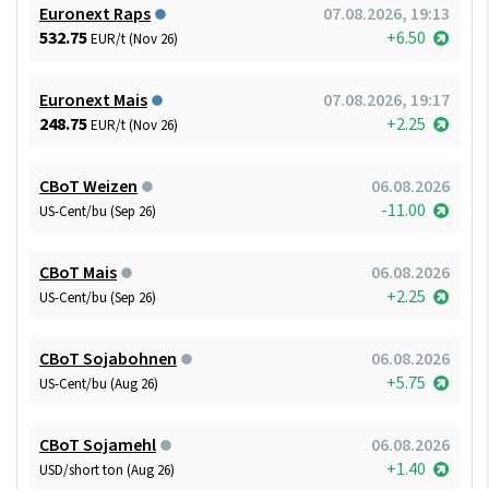
Euronext Raps
07.08.2026, 19:13
532.75
+6.50
EUR/t (Nov 26)
Euronext Mais
07.08.2026, 19:17
248.75
+2.25
EUR/t (Nov 26)
CBoT Weizen
06.08.2026
-11.00
US-Cent/bu (Sep 26)
CBoT Mais
06.08.2026
+2.25
US-Cent/bu (Sep 26)
CBoT Sojabohnen
06.08.2026
+5.75
US-Cent/bu (Aug 26)
CBoT Sojamehl
06.08.2026
+1.40
USD/short ton (Aug 26)