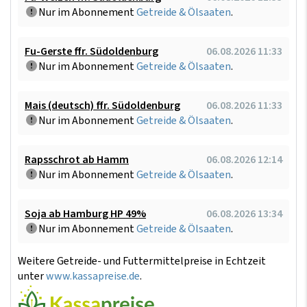
Nur im Abonnement
Getreide & Ölsaaten
.
Fu-Gerste ffr. Südoldenburg
06.08.2026 11:33
Nur im Abonnement
Getreide & Ölsaaten
.
Mais (deutsch) ffr. Südoldenburg
06.08.2026 11:33
Nur im Abonnement
Getreide & Ölsaaten
.
Rapsschrot ab Hamm
06.08.2026 12:14
Nur im Abonnement
Getreide & Ölsaaten
.
Soja ab Hamburg HP 49%
06.08.2026 13:34
Nur im Abonnement
Getreide & Ölsaaten
.
Weitere Getreide- und Futtermittelpreise in Echtzeit
unter
www.kassapreise.de
.