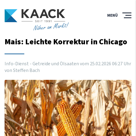
MENÜ
Näher am Markt!
Mais: Leichte Korrektur in Chicago
Info-Dienst - Getreide und Ölsaaten vom
25
.
02
.
2026
06
:
27
Uhr
von Steffen Bach