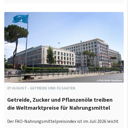
07
AUGUST
-
GETREIDE UND ÖLSAATEN
Getreide, Zucker und Pflanzenöle treiben
die Weltmarktpreise für Nahrungsmittel
Der FAO-Nahrungsmittelpreisindex ist im Juli 2026 leicht