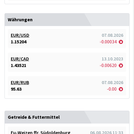
Währungen
EUR/USD
07.08.2026
1.15204
-0.00034
EUR/CAD
13.10.2023
1.43521
-0.00620
EUR/RUB
07.08.2026
95.63
-0.00
Getreide & Futtermittel
Fu-Weizen ffr. Südoldenburg
06.08.2026 11:33