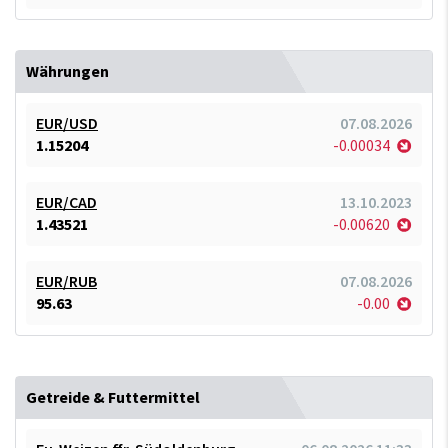
Währungen
EUR/USD
07.08.2026
1.15204
-0.00034
EUR/CAD
13.10.2023
1.43521
-0.00620
EUR/RUB
07.08.2026
95.63
-0.00
Getreide & Futtermittel