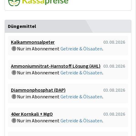
Düngemittel
Kalkammonsalpeter
03.08.2026
Nur im Abonnement
Getreide & Ölsaaten
.
Ammoniumnitrat-Harnstoff Lösung (AHL)
03.08.2026
Nur im Abonnement
Getreide & Ölsaaten
.
Diammonphosphat (DAP)
03.08.2026
Nur im Abonnement
Getreide & Ölsaaten
.
40er Kornkali + MgO
03.08.2026
Nur im Abonnement
Getreide & Ölsaaten
.