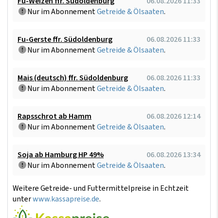
Fu-Weizen ffr. Südoldenburg
06.08.2026 11:33
Nur im Abonnement
Getreide & Ölsaaten
.
Fu-Gerste ffr. Südoldenburg
06.08.2026 11:33
Nur im Abonnement
Getreide & Ölsaaten
.
Mais (deutsch) ffr. Südoldenburg
06.08.2026 11:33
Nur im Abonnement
Getreide & Ölsaaten
.
Rapsschrot ab Hamm
06.08.2026 12:14
Nur im Abonnement
Getreide & Ölsaaten
.
Soja ab Hamburg HP 49%
06.08.2026 13:34
Nur im Abonnement
Getreide & Ölsaaten
.
Weitere Getreide- und Futtermittelpreise in Echtzeit
unter
www.kassapreise.de
.