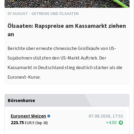
07
AUGUST
-
GETREIDE UND ÖLSAATEN
Ölsaaten: Rapspreise am Kassamarkt ziehen
an
Berichte über erneute chinesische Großkäufe von US-
Sojabohnen stützten den US-Markt Auftrieb. Der
Kassamarkt in Deutschland stieg deutlich stärker als die
Euronext-Kurse.
Börsenkurse
Euronext Weizen
07.08.2026, 17:51
223.75
+4.00
EUR/t (Sep 26)