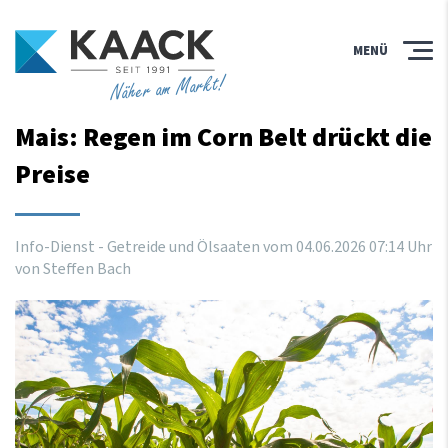
MENÜ
Näher am Markt!
Mais: Regen im Corn Belt drückt die
Preise
Info-Dienst - Getreide und Ölsaaten vom
04
.
06
.
2026
07
:
14
Uhr
von Steffen Bach