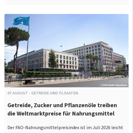
07
AUGUST
-
GETREIDE UND ÖLSAATEN
Getreide, Zucker und Pflanzenöle treiben
die Weltmarktpreise für Nahrungsmittel
Der FAO-Nahrungsmittelpreisindex ist im Juli 2026 leicht