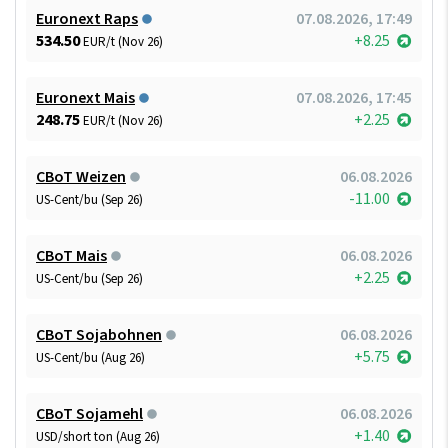
Euronext Raps
07.08.2026, 17:49
534.50
+8.25
EUR/t (Nov 26)
Euronext Mais
07.08.2026, 17:45
248.75
+2.25
EUR/t (Nov 26)
CBoT Weizen
06.08.2026
-11.00
US-Cent/bu (Sep 26)
CBoT Mais
06.08.2026
+2.25
US-Cent/bu (Sep 26)
CBoT Sojabohnen
06.08.2026
+5.75
US-Cent/bu (Aug 26)
CBoT Sojamehl
06.08.2026
+1.40
USD/short ton (Aug 26)