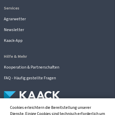
Services
Agrarwetter
Newsletter
Kaack-App
Hilfe & Mehr
Kooperation & Partnerschaften
FAQ - Häufig gestellte Fragen
Cookies erleichtern die Bereitstellung unserer
Die Kaack Terminhandel GmbH ist ein
Dienste. Einige Cookies sind technisch erforderlich um