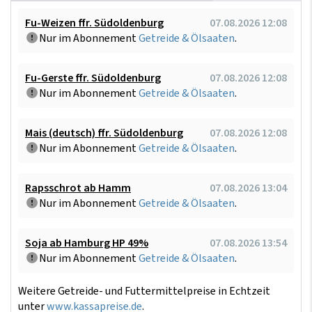
Fu-Weizen ffr. Südoldenburg
07.08.2026 12:08
Nur im Abonnement
Getreide & Ölsaaten
.
Fu-Gerste ffr. Südoldenburg
07.08.2026 12:08
Nur im Abonnement
Getreide & Ölsaaten
.
Mais (deutsch) ffr. Südoldenburg
07.08.2026 12:08
Nur im Abonnement
Getreide & Ölsaaten
.
Rapsschrot ab Hamm
07.08.2026 13:04
Nur im Abonnement
Getreide & Ölsaaten
.
Soja ab Hamburg HP 49%
07.08.2026 13:54
Nur im Abonnement
Getreide & Ölsaaten
.
Weitere Getreide- und Futtermittelpreise in Echtzeit
unter
www.kassapreise.de
.