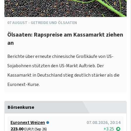
07
AUGUST
-
GETREIDE UND ÖLSAATEN
Ölsaaten: Rapspreise am Kassamarkt ziehen
an
Berichte über erneute chinesische Großkäufe von US-
Sojabohnen stützten den US-Markt Auftrieb. Der
Kassamarkt in Deutschland stieg deutlich stärker als die
Euronext-Kurse.
Börsenkurse
Euronext Weizen
07.08.2026, 20:14
223.00
+3.25
EUR/t (Sep 26)