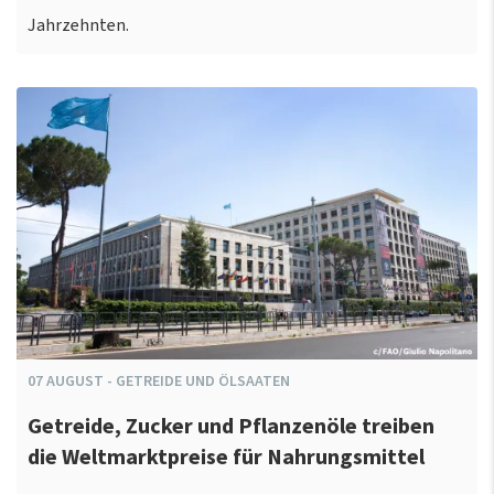
Jahrzehnten.
07
AUGUST
-
GETREIDE UND ÖLSAATEN
Getreide, Zucker und Pflanzenöle treiben
die Weltmarktpreise für Nahrungsmittel