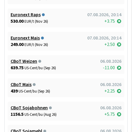
Euronext Raps
07.08.2026, 20:14
530.00
+3.75
EUR/t (Nov 26)
Euronext Mais
07.08.2026, 20:14
249.00
+2.50
EUR/t (Nov 26)
CBoT Weizen
06.08.2026
639.75
-11.00
US-Cent/bu (Sep 26)
CBoT Mais
06.08.2026
439
+2.25
US-Cent/bu (Sep 26)
CBoT Sojabohnen
06.08.2026
1156.5
+5.75
US-Cent/bu (Aug 26)
CBoT Sojamehl
06.08.2026