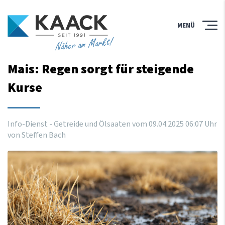
MENÜ
Näher am Markt!
Mais: Regen sorgt für steigende
Kurse
Info-Dienst - Getreide und Ölsaaten vom
09
.
04
.
2025
06
:
07
Uhr
von Steffen Bach