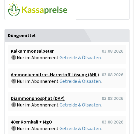
Düngemittel
Kalkammonsalpeter
03.08.2026
Nur im Abonnement
Getreide & Ölsaaten
.
Ammoniumnitrat-Harnstoff Lösung (AHL)
03.08.2026
Nur im Abonnement
Getreide & Ölsaaten
.
Diammonphosphat (DAP)
03.08.2026
Nur im Abonnement
Getreide & Ölsaaten
.
40er Kornkali + MgO
03.08.2026
Nur im Abonnement
Getreide & Ölsaaten
.