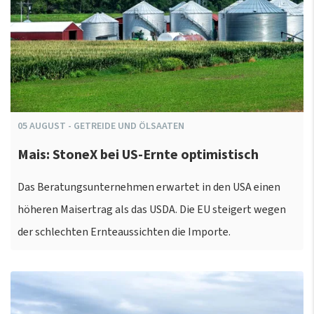
05
AUGUST
-
GETREIDE UND ÖLSAATEN
Mais: StoneX bei US-Ernte optimistisch
Das Beratungsunternehmen erwartet in den USA einen
höheren Maisertrag als das USDA. Die EU steigert wegen
der schlechten Ernteaussichten die Importe.