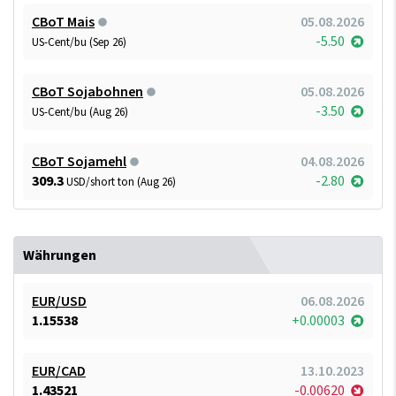
CBoT Mais
05.08.2026
-5.50
US-Cent/bu (Sep 26)
CBoT Sojabohnen
05.08.2026
-3.50
US-Cent/bu (Aug 26)
CBoT Sojamehl
04.08.2026
309.3
-2.80
USD/short ton (Aug 26)
Währungen
EUR/USD
06.08.2026
1.15538
+0.00003
EUR/CAD
13.10.2023
1.43521
-0.00620