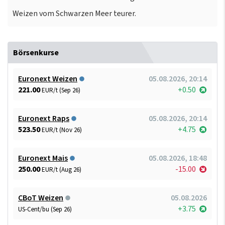
Weizen vom Schwarzen Meer teurer.
Börsenkurse
Euronext Weizen
05.08.2026, 20:14
221.00
+0.50
EUR/t (Sep 26)
Euronext Raps
05.08.2026, 20:14
523.50
+4.75
EUR/t (Nov 26)
Euronext Mais
05.08.2026, 18:48
250.00
-15.00
EUR/t (Aug 26)
CBoT Weizen
05.08.2026
+3.75
US-Cent/bu (Sep 26)