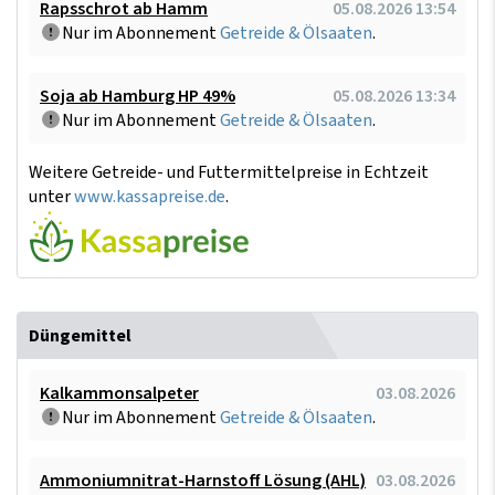
Rapsschrot ab Hamm
05.08.2026 13:54
Nur im Abonnement
Getreide & Ölsaaten
.
Soja ab Hamburg HP 49%
05.08.2026 13:34
Nur im Abonnement
Getreide & Ölsaaten
.
Weitere Getreide- und Futtermittelpreise in Echtzeit
unter
www.kassapreise.de
.
Düngemittel
Kalkammonsalpeter
03.08.2026
Nur im Abonnement
Getreide & Ölsaaten
.
Ammoniumnitrat-Harnstoff Lösung (AHL)
03.08.2026