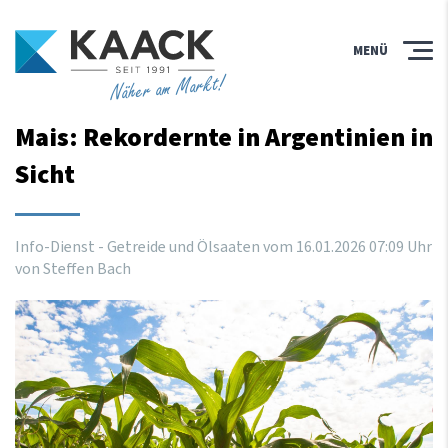
MENÜ
Näher am Markt!
Mais: Rekordernte in Argentinien in
Sicht
Info-Dienst - Getreide und Ölsaaten vom
16
.
01
.
2026
07
:
09
Uhr
von Steffen Bach