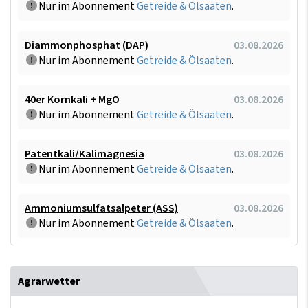
Nur im Abonnement
Getreide & Ölsaaten
.
Diammonphosphat (DAP)
03.08.2026
Nur im Abonnement
Getreide & Ölsaaten
.
40er Kornkali + MgO
03.08.2026
Nur im Abonnement
Getreide & Ölsaaten
.
Patentkali/Kalimagnesia
03.08.2026
Nur im Abonnement
Getreide & Ölsaaten
.
Ammoniumsulfatsalpeter (ASS)
03.08.2026
Nur im Abonnement
Getreide & Ölsaaten
.
Agrarwetter