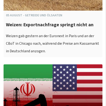
05
AUGUST
-
GETREIDE UND ÖLSAATEN
Weizen: Exportnachfrage springt nicht an
Weizen gab gestern an der Euronext in Paris und an der
CBoT in Chicago nach, während die Preise am Kassamarkt
in Deutschland anzogen.