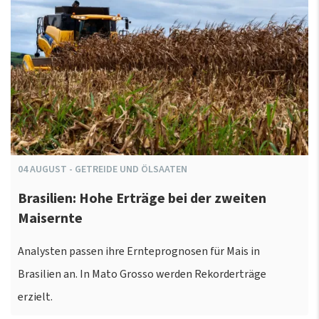
04
AUGUST
-
GETREIDE UND ÖLSAATEN
Brasilien: Hohe Erträge bei der zweiten
Maisernte
Analysten passen ihre Ernteprognosen für Mais in
Brasilien an. In Mato Grosso werden Rekorderträge
erzielt.