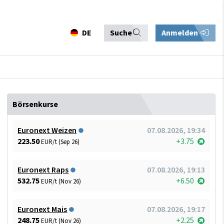
DE
Suche
Anmelden
Börsenkurse
Euronext Weizen
07.08.2026, 19:34
223.50
+3.75
EUR/t (Sep 26)
Euronext Raps
07.08.2026, 19:13
532.75
+6.50
EUR/t (Nov 26)
Euronext Mais
07.08.2026, 19:17
248.75
+2.25
EUR/t (Nov 26)