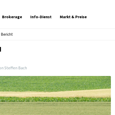
Brokerage
Info-Dienst
Markt & Preise
Bericht
d
on Steffen Bach