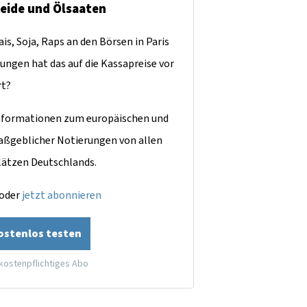
reide und Ölsaaten
is, Soja, Raps an den Börsen in Paris
ungen hat das auf die Kassapreise vor
rt?
dinformationen zum europäischen und
aßgeblicher Notierungen von allen
lätzen Deutschlands.
oder
jetzt abonnieren
kostenlos testen
 kostenpflichtiges Abo