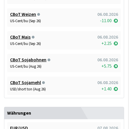
CBoT Weizen
06.08.2026
-11.00
US-Cent/bu (Sep 26)
CBoT Mais
06.08.2026
+2.25
US-Cent/bu (Sep 26)
CBoT Sojabohnen
06.08.2026
+5.75
US-Cent/bu (Aug 26)
CBoT Sojamehl
06.08.2026
+1.40
USD/short ton (Aug 26)
Währungen
EUR/USD
07.08.2026