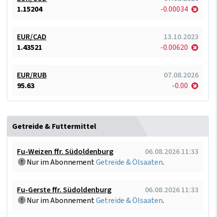
1.15204
-0.00034
EUR/CAD
13.10.2023
1.43521
-0.00620
EUR/RUB
07.08.2026
95.63
-0.00
Getreide & Futtermittel
Fu-Weizen ffr. Südoldenburg
06.08.2026 11:33
Nur im Abonnement
Getreide & Ölsaaten
.
Fu-Gerste ffr. Südoldenburg
06.08.2026 11:33
Nur im Abonnement
Getreide & Ölsaaten
.