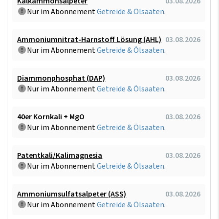
Kalkammonsalpeter
03.08.2026
Nur im Abonnement
Getreide & Ölsaaten
.
Ammoniumnitrat-Harnstoff Lösung (AHL)
03.08.2026
Nur im Abonnement
Getreide & Ölsaaten
.
Diammonphosphat (DAP)
03.08.2026
Nur im Abonnement
Getreide & Ölsaaten
.
40er Kornkali + MgO
03.08.2026
Nur im Abonnement
Getreide & Ölsaaten
.
Patentkali/Kalimagnesia
03.08.2026
Nur im Abonnement
Getreide & Ölsaaten
.
Ammoniumsulfatsalpeter (ASS)
03.08.2026
Nur im Abonnement
Getreide & Ölsaaten
.