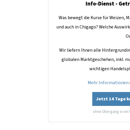
Info-Dienst - Get
Was bewegt die Kurse für Weizen, Ma
und auch in Chigago? Welche Auswirk
O
Wir liefern Ihnen alle Hintergrun
globalen Marktgeschehen, inkl. m
wichtigen Handelsp
Mehr Informationen
Jetzt 14 Tage 
ohne Übergang in ein