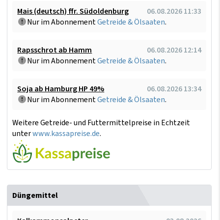
Mais (deutsch) ffr. Südoldenburg
06.08.2026 11:33
Nur im Abonnement
Getreide & Ölsaaten
.
Rapsschrot ab Hamm
06.08.2026 12:14
Nur im Abonnement
Getreide & Ölsaaten
.
Soja ab Hamburg HP 49%
06.08.2026 13:34
Nur im Abonnement
Getreide & Ölsaaten
.
Weitere Getreide- und Futtermittelpreise in Echtzeit
unter
www.kassapreise.de
.
Düngemittel