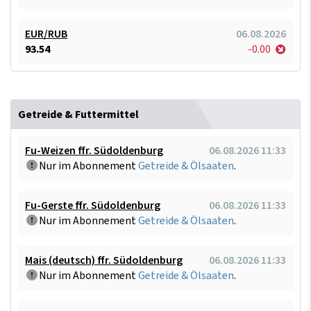
EUR/RUB
06.08.2026
93.54
-0.00
Getreide & Futtermittel
Fu-Weizen ffr. Südoldenburg
06.08.2026 11:33
Nur im Abonnement
Getreide & Ölsaaten
.
Fu-Gerste ffr. Südoldenburg
06.08.2026 11:33
Nur im Abonnement
Getreide & Ölsaaten
.
Mais (deutsch) ffr. Südoldenburg
06.08.2026 11:33
Nur im Abonnement
Getreide & Ölsaaten
.