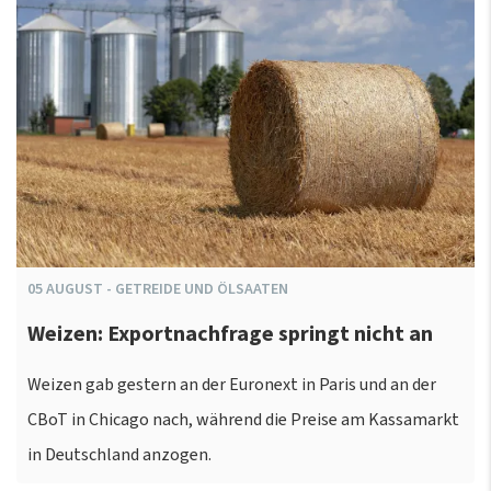
05
AUGUST
-
GETREIDE UND ÖLSAATEN
Weizen: Exportnachfrage springt nicht an
Weizen gab gestern an der Euronext in Paris und an der
CBoT in Chicago nach, während die Preise am Kassamarkt
in Deutschland anzogen.