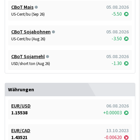
CBoT Mais
05.08.2026
-5.50
US-Cent/bu (Sep 26)
CBoT Sojabohnen
05.08.2026
-3.50
US-Cent/bu (Aug 26)
CBoT Sojamehl
05.08.2026
-1.30
USD/short ton (Aug 26)
Währungen
EUR/USD
06.08.2026
1.15538
+0.00003
EUR/CAD
13.10.2023
1.43521
-0.00620