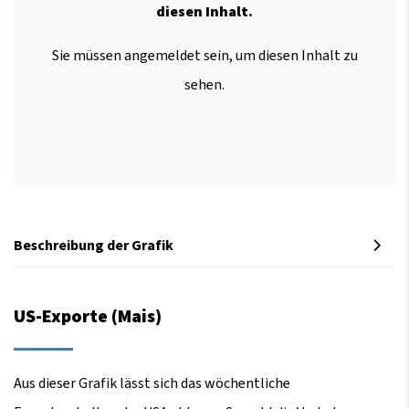
diesen Inhalt.
Sie müssen angemeldet sein, um diesen Inhalt zu
sehen.
Beschreibung der Grafik
US-Exporte (Mais)
Aus dieser Grafik lässt sich das wöchentliche