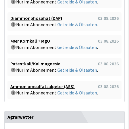
Nur im Abonnement
Getreide & Ölsaaten
.
Diammonphosphat (DAP)
03.08.2026
Nur im Abonnement
Getreide & Ölsaaten
.
40er Kornkali + MgO
03.08.2026
Nur im Abonnement
Getreide & Ölsaaten
.
Patentkali/Kalimagnesia
03.08.2026
Nur im Abonnement
Getreide & Ölsaaten
.
Ammoniumsulfatsalpeter (ASS)
03.08.2026
Nur im Abonnement
Getreide & Ölsaaten
.
Agrarwetter