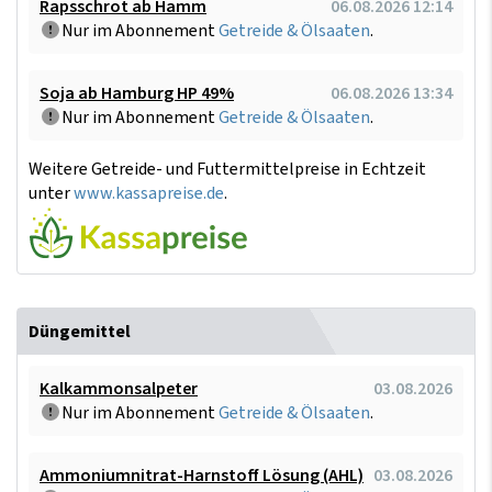
Rapsschrot ab Hamm
06.08.2026 12:14
Nur im Abonnement
Getreide & Ölsaaten
.
Soja ab Hamburg HP 49%
06.08.2026 13:34
Nur im Abonnement
Getreide & Ölsaaten
.
Weitere Getreide- und Futtermittelpreise in Echtzeit
unter
www.kassapreise.de
.
Düngemittel
Kalkammonsalpeter
03.08.2026
Nur im Abonnement
Getreide & Ölsaaten
.
Ammoniumnitrat-Harnstoff Lösung (AHL)
03.08.2026