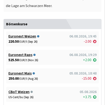
die Lage am Schwarzen Meer.
Börsenkurse
Euronext Weizen
06.08.2026, 19:45
220.50
-2.00
EUR/t (Sep 26)
Euronext Raps
06.08.2026, 19:29
525.50
+2.00
EUR/t (Nov 26)
Euronext Mais
05.08.2026, 18:48
250.00
-15.00
EUR/t (Aug 26)
CBoT Weizen
05.08.2026
+3.75
US-Cent/bu (Sep 26)