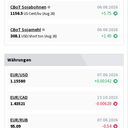
CBoT Sojabohnen
06.08.2026
1156.5
+5.75
US-Cent/bu (Aug 26)
CBoT Sojamehl
06.08.2026
308.1
+1.40
USD/short ton (Aug 26)
Währungen
EUR/USD
07.08.2026
1.15580
+0.00342
EUR/CAD
13.10.2023
1.43521
-0.00620
EUR/RUB
07.08.2026
95.09
-0.54