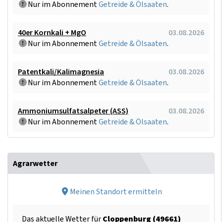
Nur im Abonnement
Getreide & Ölsaaten
.
40er Kornkali + MgO
03.08.2026
Nur im Abonnement
Getreide & Ölsaaten
.
Patentkali/Kalimagnesia
03.08.2026
Nur im Abonnement
Getreide & Ölsaaten
.
Ammoniumsulfatsalpeter (ASS)
03.08.2026
Nur im Abonnement
Getreide & Ölsaaten
.
Agrarwetter
Meinen Standort ermitteln
Das aktuelle Wetter für
Cloppenburg (49661)