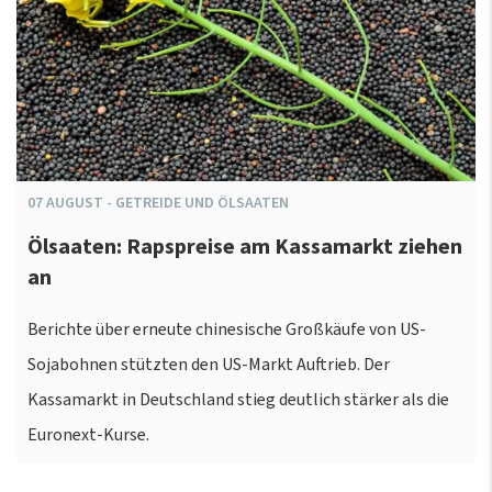
07
AUGUST
-
GETREIDE UND ÖLSAATEN
Ölsaaten: Rapspreise am Kassamarkt ziehen
an
Berichte über erneute chinesische Großkäufe von US-
Sojabohnen stützten den US-Markt Auftrieb. Der
Kassamarkt in Deutschland stieg deutlich stärker als die
Euronext-Kurse.