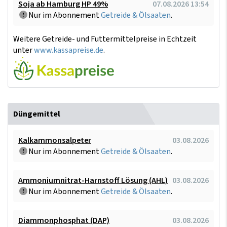
Soja ab Hamburg HP 49%
07.08.2026 13:54
Nur im Abonnement
Getreide & Ölsaaten
.
Weitere Getreide- und Futtermittelpreise in Echtzeit
unter
www.kassapreise.de
.
Düngemittel
Kalkammonsalpeter
03.08.2026
Nur im Abonnement
Getreide & Ölsaaten
.
Ammoniumnitrat-Harnstoff Lösung (AHL)
03.08.2026
Nur im Abonnement
Getreide & Ölsaaten
.
Diammonphosphat (DAP)
03.08.2026