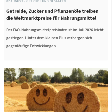
07
AUGUST
-
GETREIDE UND ÖLSAATEN
Getreide, Zucker und Pflanzenöle treiben
die Weltmarktpreise für Nahrungsmittel
Der FAO-Nahrungsmittelpreisindex ist im Juli 2026 leicht
gestiegen. Hinter dem kleinen Plus verbergen sich
gegenläufige Entwicklungen.