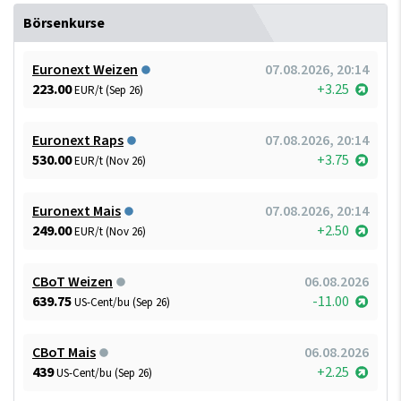
Börsenkurse
Euronext Weizen
07.08.2026, 20:14
223.00
+3.25
EUR/t (Sep 26)
Euronext Raps
07.08.2026, 20:14
530.00
+3.75
EUR/t (Nov 26)
Euronext Mais
07.08.2026, 20:14
249.00
+2.50
EUR/t (Nov 26)
CBoT Weizen
06.08.2026
639.75
-11.00
US-Cent/bu (Sep 26)
CBoT Mais
06.08.2026
439
+2.25
US-Cent/bu (Sep 26)