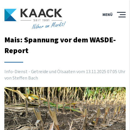
MENÜ
Näher am Markt!
Mais: Spannung vor dem WASDE-
Report
Info-Dienst - Getreide und Ölsaaten vom
13
.
11
.
2025
07
:
05
Uhr
von Steffen Bach